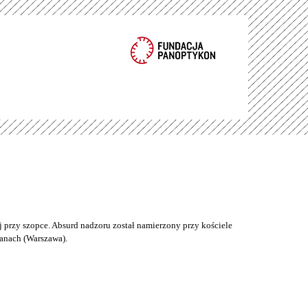
 przy szopce. Absurd nadzoru został namierzony przy kościele
anach (Warszawa).