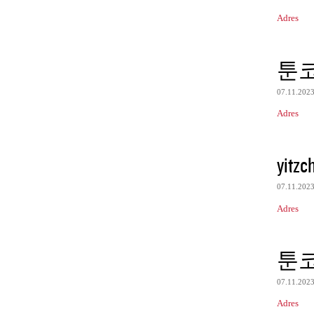
Adres
툰
07.11.202
Adres
yitzc
07.11.202
Adres
툰
07.11.202
Adres