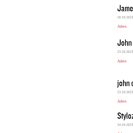
Jame
18.10.202
Adres
John
23.10.202
Adres
john
23.10.202
Adres
Stylo
24.10.202