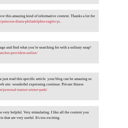
love this amazing kind of informative content. Thanks a lot for
princess-diana-philadelphia-eagles-ja...
page and find what you’re searching for with a solitary snap!
atches-providers-online/
u just read this specific article. your blog can be amazing so
eb site. wonderful expressing continue. Private fitness
om/personal-trainer-winter-park/
 very helpful. Very stimulating. I like all the content you
 that are very useful. It's too exciting.