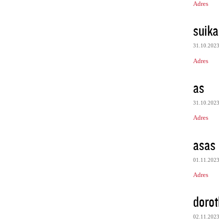
Adres
suik
31.10.202
Adres
as
31.10.202
Adres
asas
01.11.202
Adres
dorot
02.11.202