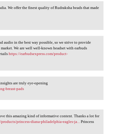
ndia. We offer the finest quality of Rudraksha beads that made
d audio in the best way possible, so we strive to provide
 market. We are well well-known headset with earbuds
etails
https://earbudsexpress.com/product-
insights are truly eye-opening
ing-breast-pads
love this amazing kind of informative content. Thanks a lot for
products/princess-diana-philadelphia-eagles-ja...
Princess