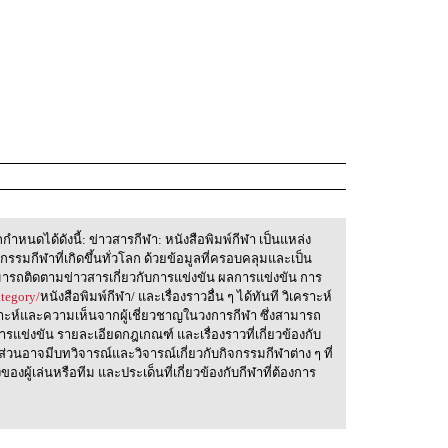
ำหนดได้ดังนี้: ข่าวสารกีฬา: หนังสือพิมพ์กีฬา เป็นแหล่ง
กรรมกีฬาที่เกิดขึ้นทั่วโลก ด้วยข้อมูลที่ครอบคลุมและเป็น
ามารถติดตามข่าวสารเกี่ยวกับการแข่งขัน ผลการแข่งขัน การ
tegory/
หนังสือพิมพ์กีฬา/ และเรื่องราวอื่น ๆ ได้ทันที วิเคราะห์
ราะห์และความเห็นจากผู้เชี่ยวชาญในวงการกีฬา ซึ่งสามารถ
การแข่งขัน รายละเอียดกฎเกณฑ์ และเรื่องราวที่เกี่ยวข้องกับ
ส่วนอาจมีบทวิจารณ์และวิจารณ์เกี่ยวกับกิจกรรมกีฬาต่าง ๆ ที่
ของผู้เล่นหรือทีม และประเด็นที่เกี่ยวข้องกับกีฬาที่ต้องการ