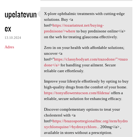
upelatevun
X-plore ophthalmic treatments with cutting-edge
X-plore ophthalmic treatments
solutions. Buy <a
ex
href=
https://rozariatrust.net/buying-
prednisone/>where
to buy prednisone online</a>
on the web for treating glaucoma effectively.
13.10.2024
Adres
Zero in on your health with affordable solutions;
uncover <a
href="
https://classybodyart.com/trazodone/">trazo
done</a>
for handling your ailment. Secure
reliable care effortlessly.
Improve your lifestyle effortlessly by opting to buy
high-quality drugs from the comfort of your home.
https://tonysflowerstucson.com/fildena/
offers a
reliable, secure solution for enhancing efficacy.
Discover complementary options to treat your
cholesterol with <a
href=
https://brazosportregionalfmc.org/item/hydro
xychloroquine/>hydroxychloro...
200mg</a> ,
available in stores without a prescription.