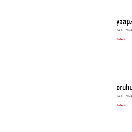
yaapz
14.10.202
Adres
oruh
14.10.202
Adres