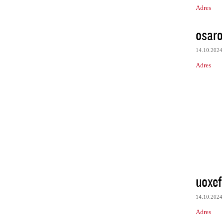
Adres
osaro
14.10.202
Adres
uoxef
14.10.202
Adres