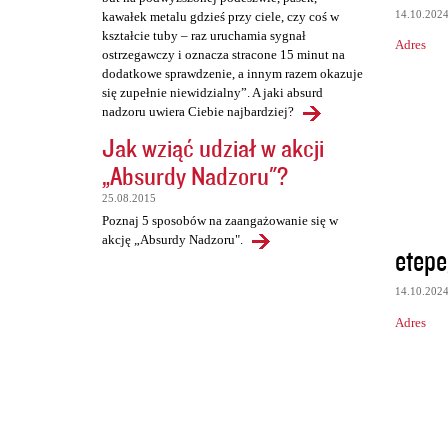
14.10.202
kawałek metalu gdzieś przy ciele, czy coś w
kształcie tuby – raz uruchamia sygnał
Adres
ostrzegawczy i oznacza stracone 15 minut na
dodatkowe sprawdzenie, a innym razem okazuje
się zupełnie niewidzialny”. A jaki absurd
nadzoru uwiera Ciebie najbardziej?
Jak wziąć udział w akcji
„Absurdy Nadzoru"?
25.08.2015
Poznaj 5 sposobów na zaangażowanie się w
akcję „Absurdy Nadzoru".
etepe
14.10.202
Adres