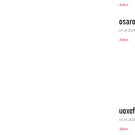
Adres
osaro
14.10.202
Adres
uoxef
14.10.202
Adres