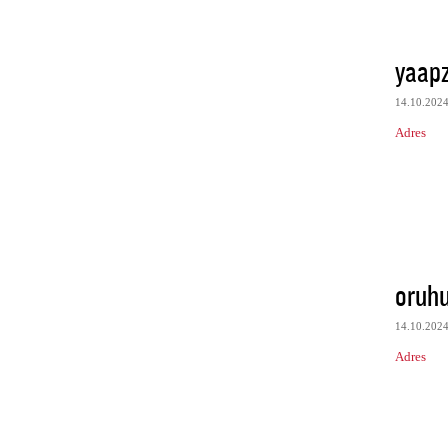
yaapz
14.10.202
Adres
oruh
14.10.202
Adres