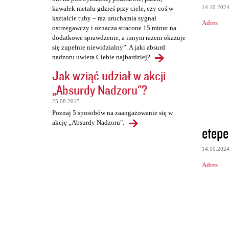
14.10.202
kawałek metalu gdzieś przy ciele, czy coś w
kształcie tuby – raz uruchamia sygnał
Adres
ostrzegawczy i oznacza stracone 15 minut na
dodatkowe sprawdzenie, a innym razem okazuje
się zupełnie niewidzialny”. A jaki absurd
nadzoru uwiera Ciebie najbardziej?
Jak wziąć udział w akcji
„Absurdy Nadzoru"?
25.08.2015
Poznaj 5 sposobów na zaangażowanie się w
akcję „Absurdy Nadzoru".
etepe
14.10.202
Adres