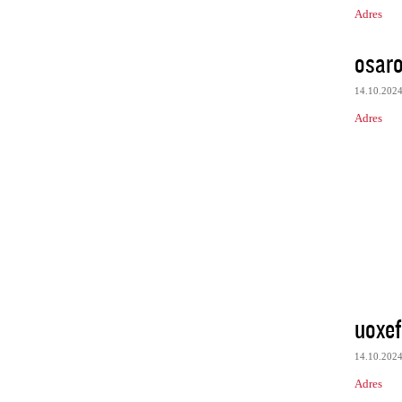
Adres
osaro
14.10.202
Adres
uoxef
14.10.202
Adres