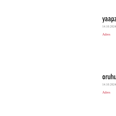
yaapz
14.10.202
Adres
oruh
14.10.202
Adres