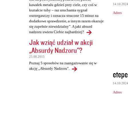
14.10.202
kawałek metalu gdzieś przy ciele, czy coś w
kształcie tuby – raz uruchamia sygnał
Adres
ostrzegawczy i oznacza stracone 15 minut na
dodatkowe sprawdzenie, a innym razem okazuje
się zupełnie niewidzialny”. A jaki absurd
nadzoru uwiera Ciebie najbardziej?
Jak wziąć udział w akcji
„Absurdy Nadzoru"?
25.08.2015
Poznaj 5 sposobów na zaangażowanie się w
akcję „Absurdy Nadzoru".
etepe
14.10.202
Adres