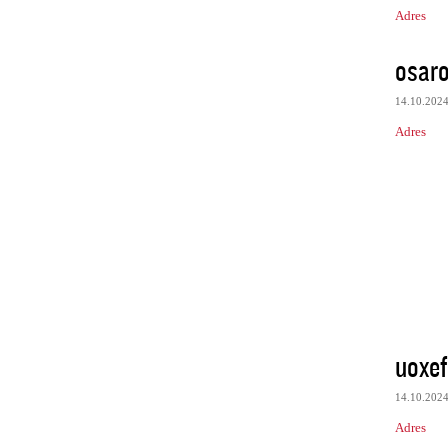
Adres
osaro
14.10.202
Adres
uoxef
14.10.202
Adres