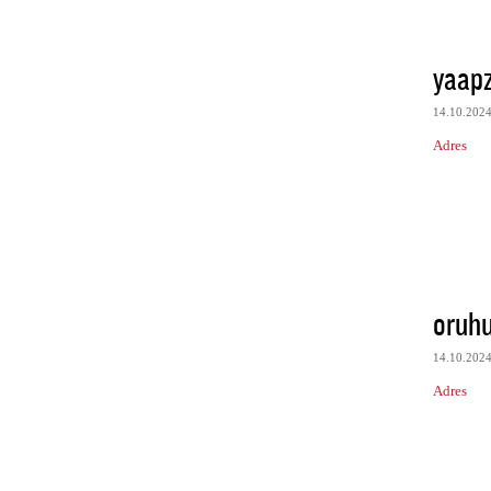
yaapz
14.10.202
Adres
oruh
14.10.202
Adres