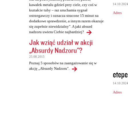
14.10.202
kawałek metalu gdzieś przy ciele, czy coś w
kształcie tuby – raz uruchamia sygnał
Adres
ostrzegawczy i oznacza stracone 15 minut na
dodatkowe sprawdzenie, a innym razem okazuje
się zupełnie niewidzialny”. A jaki absurd
nadzoru uwiera Ciebie najbardziej?
Jak wziąć udział w akcji
„Absurdy Nadzoru"?
25.08.2015
Poznaj 5 sposobów na zaangażowanie się w
akcję „Absurdy Nadzoru".
etepe
14.10.202
Adres