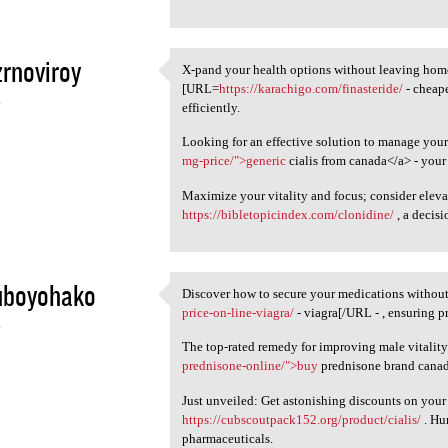
rnoviroy
X-pand your health options without leaving home
X-pand your health options
[URL=
https://karachigo.com/finasteride/
- cheape
4
efficiently.
Looking for an effective solution to manage you
mg-price/">generic
cialis from canada</a> - your 
Maximize your vitality and focus; consider elev
https://bibletopicindex.com/clonidine/
, a decis
uboyohako
Discover how to secure your medications withou
Discover how to secure your
price-on-line-viagra/
- viagra[/URL - , ensuring 
4
The top-rated remedy for improving male vitality 
prednisone-online/">buy
prednisone brand canada
Just unveiled: Get astonishing discounts on your
https://cubscoutpack152.org/product/cialis/
. Hu
pharmaceuticals.