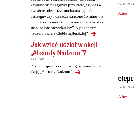
14.10.202
kawałek metalu gdzieś przy ciele, czy coś w
kształcie tuby – raz uruchamia sygnał
Adres
ostrzegawczy i oznacza stracone 15 minut na
dodatkowe sprawdzenie, a innym razem okazuje
się zupełnie niewidzialny”. A jaki absurd
nadzoru uwiera Ciebie najbardziej?
Jak wziąć udział w akcji
„Absurdy Nadzoru"?
25.08.2015
Poznaj 5 sposobów na zaangażowanie się w
akcję „Absurdy Nadzoru".
etepe
14.10.202
Adres