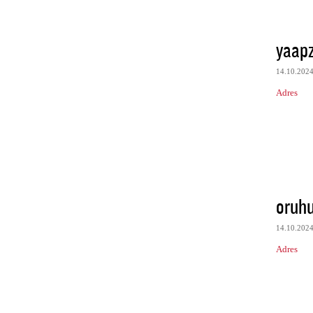
yaapz
14.10.202
Adres
oruh
14.10.202
Adres