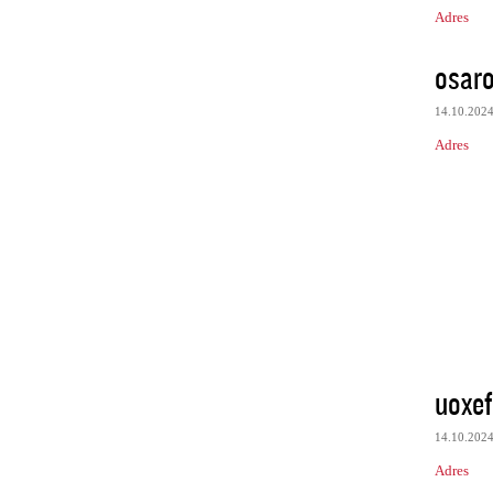
Adres
osaro
14.10.202
Adres
uoxef
14.10.202
Adres