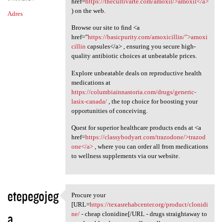
href=
https://thecultivarte.com/amoxil/>amoxil</a>
) on the web.
Adres
Browse our site to find <a
href="
https://basicpurity.com/amoxicillin/">amoxi
cillin
capsules</a> , ensuring you secure high-
quality antibiotic choices at unbeatable prices.
Explore unbeatable deals on reproductive health
medications at
https://columbiainnastoria.com/drugs/generic-
lasix-canada/
, the top choice for boosting your
opportunities of conceiving.
Quest for superior healthcare products ends at <a
href=
https://classybodyart.com/trazodone/>trazod
one</a>
, where you can order all from medications
to wellness supplements via our website.
etepegojeg
Procure your
Procure your [URL=https:/
[URL=
https://texasrehabcenter.org/product/clonidi
a
ne/
- cheap clonidine[/URL - drugs straightaway to