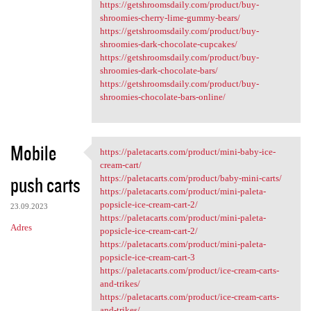
https://getshroomsdaily.com/product/buy-
shroomies-cherry-lime-gummy-bears/
https://getshroomsdaily.com/product/buy-
shroomies-dark-chocolate-cupcakes/
https://getshroomsdaily.com/product/buy-
shroomies-dark-chocolate-bars/
https://getshroomsdaily.com/product/buy-
shroomies-chocolate-bars-online/
Mobile
https://paletacarts.com/product/mini-baby-ice-
https://paletacarts.com
cream-cart/
push carts
https://paletacarts.com/product/baby-mini-carts/
https://paletacarts.com/product/mini-paleta-
popsicle-ice-cream-cart-2/
23.09.2023
https://paletacarts.com/product/mini-paleta-
Adres
popsicle-ice-cream-cart-2/
https://paletacarts.com/product/mini-paleta-
popsicle-ice-cream-cart-3
https://paletacarts.com/product/ice-cream-carts-
and-trikes/
https://paletacarts.com/product/ice-cream-carts-
and-trikes/