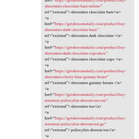
href="
https://getshroomsdaily.com/product/buy-
shroomies-chocolate-bars-online/"
rel="external"> shroomies chocolate bars</a>
<a
href="
https://getshroomsdaily.com/product/buy-
shroomies-dark-chocolate-bars/"
rel="external"> shroomies dark chocolate </a>
<a
href="
https://getshroomsdaily.com/product/buy-
shroomies-dark-chocolate-cupcakes/"
rel="external"> shroomies chocolate cups </a>
<a
href="
https://getshroomsdaily.com/product/buy-
shroomies-cherry-lime-gummy-bears/"
rel="external"> shroomies gummy beears </a>
<a
href="
https://getshroomsdaily.com/product/buy-
seremoni-psilocybin-shroom-tea-cm/"
rel="external"> shroomies tea</a>
<a
href="
https://getshroomsdaily.com/product/buy-
seremoni-psilocybin-shroom-tea-gr/"
rel="external"> psilocybin shroom tea</a>
<a