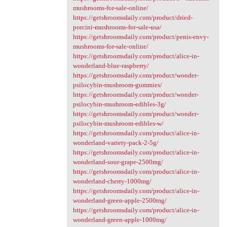
mushrooms-for-sale-online/
https://getshroomsdaily.com/product/dried-
porcini-mushrooms-for-sale-usa/
https://getshroomsdaily.com/product/penis-envy-
mushrooms-for-sale-online/
https://getshroomsdaily.com/product/alice-in-
wonderland-blue-raspberry/
https://getshroomsdaily.com/product/wonder-
psilocybin-mushroom-gummies/
https://getshroomsdaily.com/product/wonder-
psilocybin-mushroom-edibles-3g/
https://getshroomsdaily.com/product/wonder-
psilocybin-mushroom-edibles-w/
https://getshroomsdaily.com/product/alice-in-
wonderland-variety-pack-2-5g/
https://getshroomsdaily.com/product/alice-in-
wonderland-sour-grape-2500mg/
https://getshroomsdaily.com/product/alice-in-
wonderland-cherry-1000mg/
https://getshroomsdaily.com/product/alice-in-
wonderland-green-apple-2500mg/
https://getshroomsdaily.com/product/alice-in-
wonderland-green-apple-1000mg/