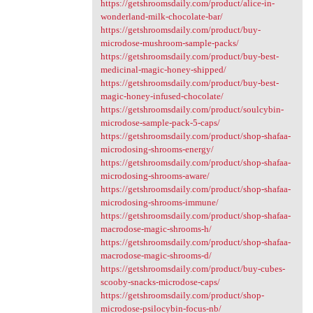
https://getshroomsdaily.com/product/alice-in-
wonderland-milk-chocolate-bar/
https://getshroomsdaily.com/product/buy-
microdose-mushroom-sample-packs/
https://getshroomsdaily.com/product/buy-best-
medicinal-magic-honey-shipped/
https://getshroomsdaily.com/product/buy-best-
magic-honey-infused-chocolate/
https://getshroomsdaily.com/product/soulcybin-
microdose-sample-pack-5-caps/
https://getshroomsdaily.com/product/shop-shafaa-
microdosing-shrooms-energy/
https://getshroomsdaily.com/product/shop-shafaa-
microdosing-shrooms-aware/
https://getshroomsdaily.com/product/shop-shafaa-
microdosing-shrooms-immune/
https://getshroomsdaily.com/product/shop-shafaa-
macrodose-magic-shrooms-h/
https://getshroomsdaily.com/product/shop-shafaa-
macrodose-magic-shrooms-d/
https://getshroomsdaily.com/product/buy-cubes-
scooby-snacks-microdose-caps/
https://getshroomsdaily.com/product/shop-
microdose-psilocybin-focus-nb/