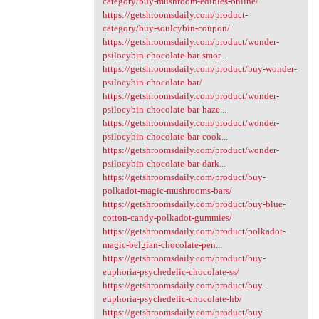
category/buy-mushroom-edibles-online/
https://getshroomsdaily.com/product-
category/buy-soulcybin-coupon/
https://getshroomsdaily.com/product/wonder-
psilocybin-chocolate-bar-smor...
https://getshroomsdaily.com/product/buy-wonder-
psilocybin-chocolate-bar/
https://getshroomsdaily.com/product/wonder-
psilocybin-chocolate-bar-haze...
https://getshroomsdaily.com/product/wonder-
psilocybin-chocolate-bar-cook...
https://getshroomsdaily.com/product/wonder-
psilocybin-chocolate-bar-dark...
https://getshroomsdaily.com/product/buy-
polkadot-magic-mushrooms-bars/
https://getshroomsdaily.com/product/buy-blue-
cotton-candy-polkadot-gummies/
https://getshroomsdaily.com/product/polkadot-
magic-belgian-chocolate-pen...
https://getshroomsdaily.com/product/buy-
euphoria-psychedelic-chocolate-ss/
https://getshroomsdaily.com/product/buy-
euphoria-psychedelic-chocolate-hb/
https://getshroomsdaily.com/product/buy-