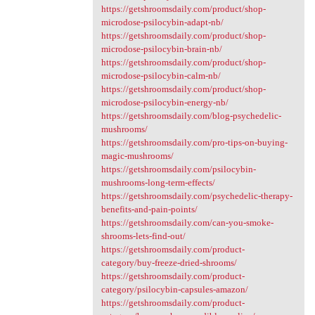
https://getshroomsdaily.com/product/shop-
microdose-psilocybin-adapt-nb/
https://getshroomsdaily.com/product/shop-
microdose-psilocybin-brain-nb/
https://getshroomsdaily.com/product/shop-
microdose-psilocybin-calm-nb/
https://getshroomsdaily.com/product/shop-
microdose-psilocybin-energy-nb/
https://getshroomsdaily.com/blog-psychedelic-
mushrooms/
https://getshroomsdaily.com/pro-tips-on-buying-
magic-mushrooms/
https://getshroomsdaily.com/psilocybin-
mushrooms-long-term-effects/
https://getshroomsdaily.com/psychedelic-therapy-
benefits-and-pain-points/
https://getshroomsdaily.com/can-you-smoke-
shrooms-lets-find-out/
https://getshroomsdaily.com/product-
category/buy-freeze-dried-shrooms/
https://getshroomsdaily.com/product-
category/psilocybin-capsules-amazon/
https://getshroomsdaily.com/product-