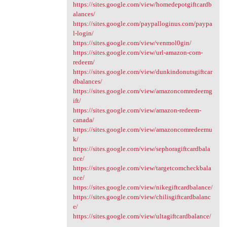
https://sites.google.com/view/homedepotgiftcardb
alances/
https://sites.google.com/paypalloginus.com/paypa
l-login/
https://sites.google.com/view/venmol0gin/
https://sites.google.com/view/url-amazon-com-
redeem/
https://sites.google.com/view/dunkindonutsgiftcar
dbalances/
https://sites.google.com/view/amazoncomredeemg
ift/
https://sites.google.com/view/amazon-redeem-
canada/
https://sites.google.com/view/amazoncomredeemu
k/
https://sites.google.com/view/sephoragiftcardbala
nce/
https://sites.google.com/view/targetcomcheckbala
nce/
https://sites.google.com/view/nikegiftcardbalance/
https://sites.google.com/view/chilisgiftcardbalanc
e/
https://sites.google.com/view/ultagiftcardbalance/