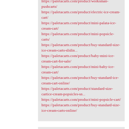
https://paletacarts.com/product/worksman-
pushcarts/
https://paletacarts.com/product/electric-ice-cream-
cart/
https://paletacarts.com/product/mini-palata-ice-
cream-cart/
https://paletacarts.com/product/mini-popsicle-
carts/
https://paletacarts.com/product/buy-standard-size-
ice-cream-carts-slidin...
https://paletacarts.com/product/baby-mini-ice-
cream-cart-for-sale/
https://paletacarts.com/product/mini-baby-ice-
cream-cart/
https://paletacarts.com/product/buy-standard-ice-
cream-cart-online/
https://paletacarts.com/product/standard-size-
cartice-cream-popsicles-sn...
https://paletacarts.com/product/mini-popsicle-cart/
https://paletacarts.com/product/buy-standard-size-
ice-cream-carts-online/