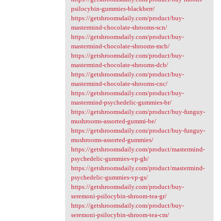
psilocybin-gummies-blackberr/
https://getshroomsdaily.com/product/buy-
mastermind-chocolate-shrooms-scn/
https://getshroomsdaily.com/product/buy-
mastermind-chocolate-shrooms-mcb/
https://getshroomsdaily.com/product/buy-
mastermind-chocolate-shrooms-dcb/
https://getshroomsdaily.com/product/buy-
mastermind-chocolate-shrooms-cnc/
https://getshroomsdaily.com/product/buy-
mastermind-psychedelic-gummies-br/
https://getshroomsdaily.com/product/buy-funguy-
mushrooms-assorted-gummi-be/
https://getshroomsdaily.com/product/buy-funguy-
mushrooms-assorted-gummies/
https://getshroomsdaily.com/product/mastermind-
psychedelic-gummies-vp-gh/
https://getshroomsdaily.com/product/mastermind-
psychedelic-gummies-vp-gs/
https://getshroomsdaily.com/product/buy-
seremoni-psilocybin-shroom-tea-gr/
https://getshroomsdaily.com/product/buy-
seremoni-psilocybin-shroom-tea-cm/