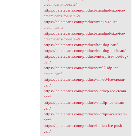
cream-carts-for-sale/
https://paletacarts.com/product/standard-size-ice-
cream-carts-for-sale-2/
https://paletacarts.com/product/mini-size-ice-
cream-carts/
https://paletacarts.com/product/standard-size-ice-
cream-carts-for-sale-2/
https://paletacarts.com/product/hot-dog-cart/
https://paletacarts.com/product/hot-dog-pushcart/
https://paletacarts.com/product/enterprise-hot-dog-
cart/
https://paletacarts.com/product/vm92-idp-ice-
cream-cart/
https://paletacarts.com/product/vm-90-ice-cream-
cart/
https://paletacarts.com/product/v-ddicp-ice-cream-
cart/
https://paletacarts.com/product/v-ddip-ice-cream-
cart/
https://paletacarts.com/product/v-ddips-ice-cream-
cart/
https://paletacarts.com/product/italian-ice-push-
cart/