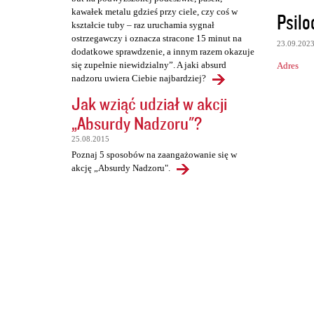
kawałek metalu gdzieś przy ciele, czy coś w
Psilo
kształcie tuby – raz uruchamia sygnał
ostrzegawczy i oznacza stracone 15 minut na
23.09.202
dodatkowe sprawdzenie, a innym razem okazuje
się zupełnie niewidzialny”. A jaki absurd
Adres
nadzoru uwiera Ciebie najbardziej?
Jak wziąć udział w akcji
„Absurdy Nadzoru"?
25.08.2015
Poznaj 5 sposobów na zaangażowanie się w
akcję „Absurdy Nadzoru".