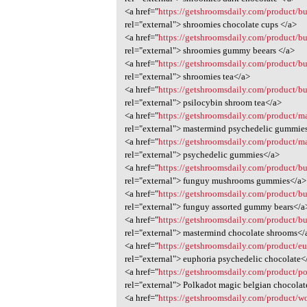
<a href="
https://getshroomsdaily.com/product/b
rel="external"> shroomies chocolate cups </a>
<a href="
https://getshroomsdaily.com/product/b
rel="external"> shroomies gummy beears </a>
<a href="
https://getshroomsdaily.com/product/b
rel="external"> shroomies tea</a>
<a href="
https://getshroomsdaily.com/product/b
rel="external"> psilocybin shroom tea</a>
<a href="
https://getshroomsdaily.com/product/m
rel="external"> mastermind psychedelic gummie
<a href="
https://getshroomsdaily.com/product/
rel="external"> psychedelic gummies</a>
<a href="
https://getshroomsdaily.com/product/
rel="external"> funguy mushrooms gummies</a>
<a href="
https://getshroomsdaily.com/product/b
rel="external"> funguy assorted gummy bears</a
<a href="
https://getshroomsdaily.com/product/b
rel="external"> mastermind chocolate shrooms</
<a href="
https://getshroomsdaily.com/product/e
rel="external"> euphoria psychedelic chocolate<
<a href="
https://getshroomsdaily.com/product/po
rel="external"> Polkadot magic belgian chocola
<a href="
https://getshroomsdaily.com/product/wo