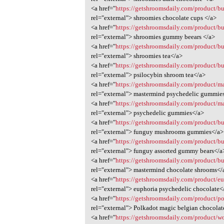
<a href="
https://getshroomsdaily.com/product/b
rel="external"> shroomies chocolate cups </a>
<a href="
https://getshroomsdaily.com/product/b
rel="external"> shroomies gummy beears </a>
<a href="
https://getshroomsdaily.com/product/b
rel="external"> shroomies tea</a>
<a href="
https://getshroomsdaily.com/product/b
rel="external"> psilocybin shroom tea</a>
<a href="
https://getshroomsdaily.com/product/m
rel="external"> mastermind psychedelic gummie
<a href="
https://getshroomsdaily.com/product/
rel="external"> psychedelic gummies</a>
<a href="
https://getshroomsdaily.com/product/
rel="external"> funguy mushrooms gummies</a>
<a href="
https://getshroomsdaily.com/product/b
rel="external"> funguy assorted gummy bears</a
<a href="
https://getshroomsdaily.com/product/b
rel="external"> mastermind chocolate shrooms</
<a href="
https://getshroomsdaily.com/product/e
rel="external"> euphoria psychedelic chocolate<
<a href="
https://getshroomsdaily.com/product/po
rel="external"> Polkadot magic belgian chocola
<a href="
https://getshroomsdaily.com/product/wo