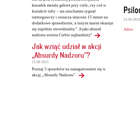
kawałek metalu gdzieś przy ciele, czy coś w
Psilo
kształcie tuby – raz uruchamia sygnał
ostrzegawczy i oznacza stracone 15 minut na
23.09.202
dodatkowe sprawdzenie, a innym razem okazuje
się zupełnie niewidzialny”. A jaki absurd
Adres
nadzoru uwiera Ciebie najbardziej?
Jak wziąć udział w akcji
„Absurdy Nadzoru"?
25.08.2015
Poznaj 5 sposobów na zaangażowanie się w
akcję „Absurdy Nadzoru".