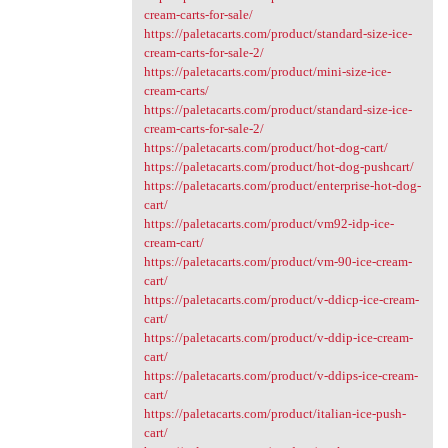
cream-carts-for-sale/
https://paletacarts.com/product/standard-size-ice-
cream-carts-for-sale-2/
https://paletacarts.com/product/mini-size-ice-
cream-carts/
https://paletacarts.com/product/standard-size-ice-
cream-carts-for-sale-2/
https://paletacarts.com/product/hot-dog-cart/
https://paletacarts.com/product/hot-dog-pushcart/
https://paletacarts.com/product/enterprise-hot-dog-
cart/
https://paletacarts.com/product/vm92-idp-ice-
cream-cart/
https://paletacarts.com/product/vm-90-ice-cream-
cart/
https://paletacarts.com/product/v-ddicp-ice-cream-
cart/
https://paletacarts.com/product/v-ddip-ice-cream-
cart/
https://paletacarts.com/product/v-ddips-ice-cream-
cart/
https://paletacarts.com/product/italian-ice-push-
cart/