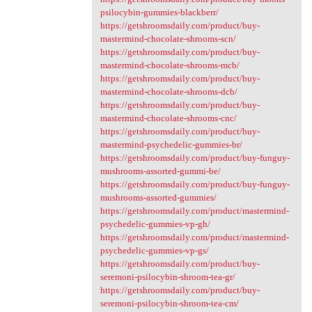
psilocybin-gummies-blackberr/
https://getshroomsdaily.com/product/buy-
mastermind-chocolate-shrooms-scn/
https://getshroomsdaily.com/product/buy-
mastermind-chocolate-shrooms-mcb/
https://getshroomsdaily.com/product/buy-
mastermind-chocolate-shrooms-dcb/
https://getshroomsdaily.com/product/buy-
mastermind-chocolate-shrooms-cnc/
https://getshroomsdaily.com/product/buy-
mastermind-psychedelic-gummies-br/
https://getshroomsdaily.com/product/buy-funguy-
mushrooms-assorted-gummi-be/
https://getshroomsdaily.com/product/buy-funguy-
mushrooms-assorted-gummies/
https://getshroomsdaily.com/product/mastermind-
psychedelic-gummies-vp-gh/
https://getshroomsdaily.com/product/mastermind-
psychedelic-gummies-vp-gs/
https://getshroomsdaily.com/product/buy-
seremoni-psilocybin-shroom-tea-gr/
https://getshroomsdaily.com/product/buy-
seremoni-psilocybin-shroom-tea-cm/