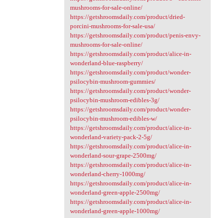
mushrooms-for-sale-online/
https://getshroomsdaily.com/product/dried-
porcini-mushrooms-for-sale-usa/
https://getshroomsdaily.com/product/penis-envy-
mushrooms-for-sale-online/
https://getshroomsdaily.com/product/alice-in-
wonderland-blue-raspberry/
https://getshroomsdaily.com/product/wonder-
psilocybin-mushroom-gummies/
https://getshroomsdaily.com/product/wonder-
psilocybin-mushroom-edibles-3g/
https://getshroomsdaily.com/product/wonder-
psilocybin-mushroom-edibles-w/
https://getshroomsdaily.com/product/alice-in-
wonderland-variety-pack-2-5g/
https://getshroomsdaily.com/product/alice-in-
wonderland-sour-grape-2500mg/
https://getshroomsdaily.com/product/alice-in-
wonderland-cherry-1000mg/
https://getshroomsdaily.com/product/alice-in-
wonderland-green-apple-2500mg/
https://getshroomsdaily.com/product/alice-in-
wonderland-green-apple-1000mg/