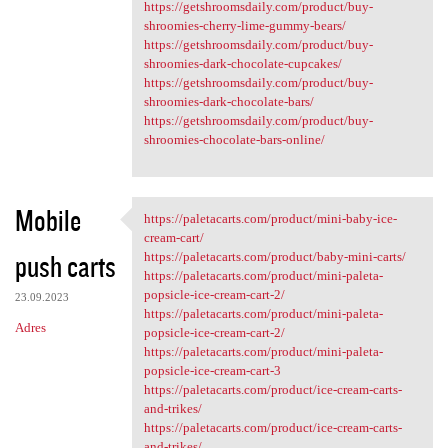
https://getshroomsdaily.com/product/buy-
shroomies-cherry-lime-gummy-bears/
https://getshroomsdaily.com/product/buy-
shroomies-dark-chocolate-cupcakes/
https://getshroomsdaily.com/product/buy-
shroomies-dark-chocolate-bars/
https://getshroomsdaily.com/product/buy-
shroomies-chocolate-bars-online/
Mobile
https://paletacarts.com/product/mini-baby-ice-
https://paletacarts.com
cream-cart/
push carts
https://paletacarts.com/product/baby-mini-carts/
https://paletacarts.com/product/mini-paleta-
popsicle-ice-cream-cart-2/
23.09.2023
https://paletacarts.com/product/mini-paleta-
Adres
popsicle-ice-cream-cart-2/
https://paletacarts.com/product/mini-paleta-
popsicle-ice-cream-cart-3
https://paletacarts.com/product/ice-cream-carts-
and-trikes/
https://paletacarts.com/product/ice-cream-carts-
and-trikes/