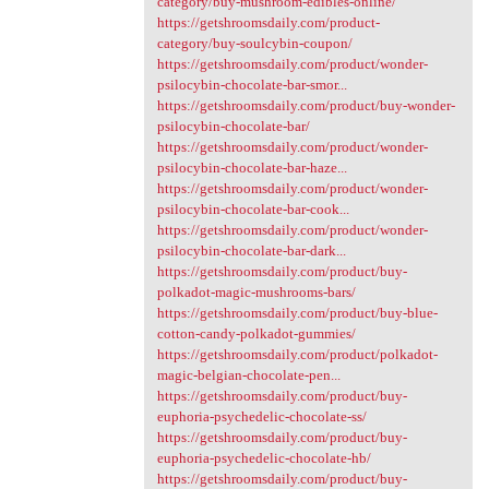
category/buy-mushroom-edibles-online/
https://getshroomsdaily.com/product-
category/buy-soulcybin-coupon/
https://getshroomsdaily.com/product/wonder-
psilocybin-chocolate-bar-smor...
https://getshroomsdaily.com/product/buy-wonder-
psilocybin-chocolate-bar/
https://getshroomsdaily.com/product/wonder-
psilocybin-chocolate-bar-haze...
https://getshroomsdaily.com/product/wonder-
psilocybin-chocolate-bar-cook...
https://getshroomsdaily.com/product/wonder-
psilocybin-chocolate-bar-dark...
https://getshroomsdaily.com/product/buy-
polkadot-magic-mushrooms-bars/
https://getshroomsdaily.com/product/buy-blue-
cotton-candy-polkadot-gummies/
https://getshroomsdaily.com/product/polkadot-
magic-belgian-chocolate-pen...
https://getshroomsdaily.com/product/buy-
euphoria-psychedelic-chocolate-ss/
https://getshroomsdaily.com/product/buy-
euphoria-psychedelic-chocolate-hb/
https://getshroomsdaily.com/product/buy-