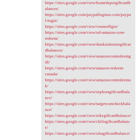
https://sites.google.com/view/homedepotgiftcardb
alances/
https://sites.google.com/paypalloginus.com/paypa
l-login/
https://sites.google.com/view/venmol0gin/
https://sites.google.com/view/url-amazon-com-
redeem/
https://sites.google.com/view/dunkindonutsgiftcar
dbalances/
https://sites.google.com/view/amazoncomredeemg
ift/
https://sites.google.com/view/amazon-redeem-
canada/
https://sites.google.com/view/amazoncomredeemu
k/
https://sites.google.com/view/sephoragiftcardbala
nce/
https://sites.google.com/view/targetcomcheckbala
nce/
https://sites.google.com/view/nikegiftcardbalance/
https://sites.google.com/view/chilisgiftcardbalanc
e/
https://sites.google.com/view/ultagiftcardbalance/