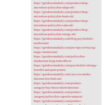
https://getshroomsdaily.com/product/shop-
microdose-psilocybin-adapt-nb/
https://getshroomsdaily.com/product/shop-
microdose-psilocybin-brain-nb/
https://getshroomsdaily.com/product/shop-
microdose-psilocybin-calm-nb/
https://getshroomsdaily.com/product/shop-
microdose-psilocybin-energy-nb/
https://getshroomsdaily.com/blog-psychedelic-
mushrooms/
https://getshroomsdaily.com/pro-tips-on-buying-
magic-mushrooms/
https://getshroomsdaily.com/psilocybin-
mushrooms-long-term-effects/
https://getshroomsdaily.com/psychedelic-therapy-
benefits-and-pain-points/
https://getshroomsdaily.com/can-you-smoke-
shrooms-lets-find-out/
https://getshroomsdaily.com/product-
category/buy-freeze-dried-shrooms/
https://getshroomsdaily.com/product-
category/psilocybin-capsules-amazon/
https://getshroomsdaily.com/product-