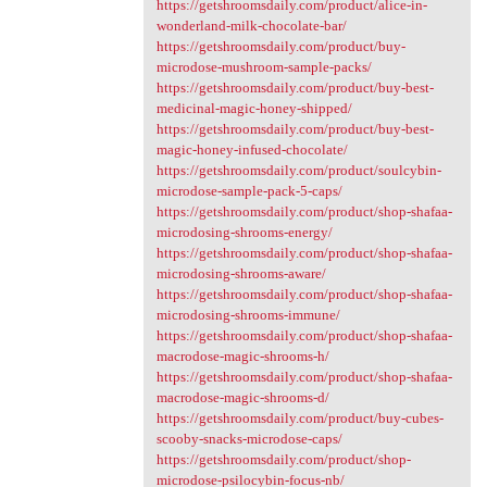
https://getshroomsdaily.com/product/alice-in-
wonderland-milk-chocolate-bar/
https://getshroomsdaily.com/product/buy-
microdose-mushroom-sample-packs/
https://getshroomsdaily.com/product/buy-best-
medicinal-magic-honey-shipped/
https://getshroomsdaily.com/product/buy-best-
magic-honey-infused-chocolate/
https://getshroomsdaily.com/product/soulcybin-
microdose-sample-pack-5-caps/
https://getshroomsdaily.com/product/shop-shafaa-
microdosing-shrooms-energy/
https://getshroomsdaily.com/product/shop-shafaa-
microdosing-shrooms-aware/
https://getshroomsdaily.com/product/shop-shafaa-
microdosing-shrooms-immune/
https://getshroomsdaily.com/product/shop-shafaa-
macrodose-magic-shrooms-h/
https://getshroomsdaily.com/product/shop-shafaa-
macrodose-magic-shrooms-d/
https://getshroomsdaily.com/product/buy-cubes-
scooby-snacks-microdose-caps/
https://getshroomsdaily.com/product/shop-
microdose-psilocybin-focus-nb/