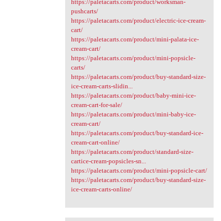
https://paletacarts.com/product/worksman-
pushcarts/
https://paletacarts.com/product/electric-ice-cream-
cart/
https://paletacarts.com/product/mini-palata-ice-
cream-cart/
https://paletacarts.com/product/mini-popsicle-
carts/
https://paletacarts.com/product/buy-standard-size-
ice-cream-carts-slidin...
https://paletacarts.com/product/baby-mini-ice-
cream-cart-for-sale/
https://paletacarts.com/product/mini-baby-ice-
cream-cart/
https://paletacarts.com/product/buy-standard-ice-
cream-cart-online/
https://paletacarts.com/product/standard-size-
cartice-cream-popsicles-sn...
https://paletacarts.com/product/mini-popsicle-cart/
https://paletacarts.com/product/buy-standard-size-
ice-cream-carts-online/