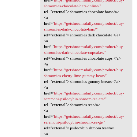
href="
https://getshroomsdaily.com/product/buy-
shroomies-chocolate-bars-online/"
rel="external"> shroomies chocolate bars</a>
<a
href="
https://getshroomsdaily.com/product/buy-
shroomies-dark-chocolate-bars/"
rel="external"> shroomies dark chocolate </a>
<a
href="
https://getshroomsdaily.com/product/buy-
shroomies-dark-chocolate-cupcakes/"
rel="external"> shroomies chocolate cups </a>
<a
href="
https://getshroomsdaily.com/product/buy-
shroomies-cherry-lime-gummy-bears/"
rel="external"> shroomies gummy beears </a>
<a
href="
https://getshroomsdaily.com/product/buy-
seremoni-psilocybin-shroom-tea-cm/"
rel="external"> shroomies tea</a>
<a
href="
https://getshroomsdaily.com/product/buy-
seremoni-psilocybin-shroom-tea-gr/"
rel="external"> psilocybin shroom tea</a>
<a