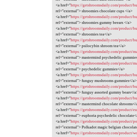
<a href="
https://getshroomsdaily.com/product/b
rel="external"> shroomies chocolate cups </a>
<a href="
https://getshroomsdaily.com/product/b
rel="external"> shroomies gummy beears </a>
<a href="
https://getshroomsdaily.com/product/b
rel="external"> shroomies tea</a>
<a href="
https://getshroomsdaily.com/product/b
rel="external"> psilocybin shroom tea</a>
<a href="
https://getshroomsdaily.com/product/m
rel="external"> mastermind psychedelic gummie
<a href="
https://getshroomsdaily.com/product/
rel="external"> psychedelic gummies</a>
<a href="
https://getshroomsdaily.com/product/
rel="external"> funguy mushrooms gummies</a>
<a href="
https://getshroomsdaily.com/product/b
rel="external"> funguy assorted gummy bears</a
<a href="
https://getshroomsdaily.com/product/b
rel="external"> mastermind chocolate shrooms</
<a href="
https://getshroomsdaily.com/product/e
rel="external"> euphoria psychedelic chocolate<
<a href="
https://getshroomsdaily.com/product/po
rel="external"> Polkadot magic belgian chocola
<a href="
https://getshroomsdaily.com/product/wo