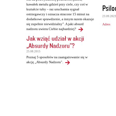
kawałek metalu gdzieś przy ciele, czy coś w
Psilo
kształcie tuby – raz uruchamia sygnał
ostrzegawczy i oznacza stracone 15 minut na
23.09.202
dodatkowe sprawdzenie, a innym razem okazuje
się zupełnie niewidzialny”. A jaki absurd
Adres
nadzoru uwiera Ciebie najbardziej?
Jak wziąć udział w akcji
„Absurdy Nadzoru"?
25.08.2015
Poznaj 5 sposobów na zaangażowanie się w
akcję „Absurdy Nadzoru".