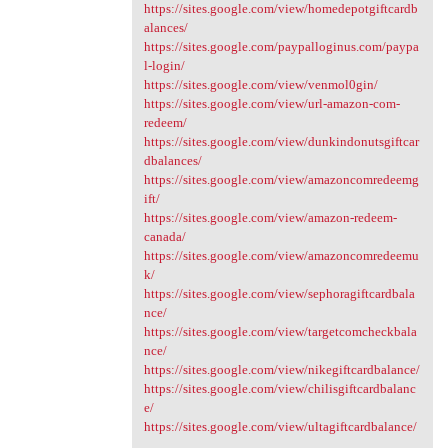
https://sites.google.com/view/homedepotgiftcardb
alances/
https://sites.google.com/paypalloginus.com/paypa
l-login/
https://sites.google.com/view/venmol0gin/
https://sites.google.com/view/url-amazon-com-
redeem/
https://sites.google.com/view/dunkindonutsgiftcar
dbalances/
https://sites.google.com/view/amazoncomredeemg
ift/
https://sites.google.com/view/amazon-redeem-
canada/
https://sites.google.com/view/amazoncomredeemu
k/
https://sites.google.com/view/sephoragiftcardbala
nce/
https://sites.google.com/view/targetcomcheckbala
nce/
https://sites.google.com/view/nikegiftcardbalance/
https://sites.google.com/view/chilisgiftcardbalanc
e/
https://sites.google.com/view/ultagiftcardbalance/