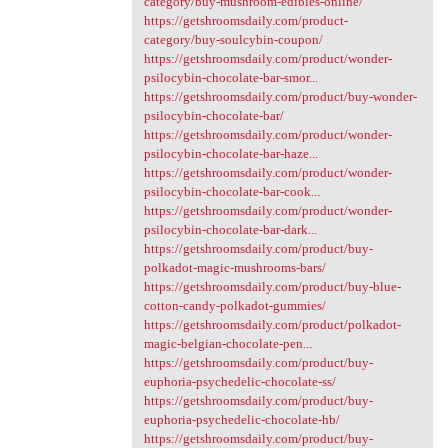
category/buy-mushroom-edibles-online/
https://getshroomsdaily.com/product-
category/buy-soulcybin-coupon/
https://getshroomsdaily.com/product/wonder-
psilocybin-chocolate-bar-smor...
https://getshroomsdaily.com/product/buy-wonder-
psilocybin-chocolate-bar/
https://getshroomsdaily.com/product/wonder-
psilocybin-chocolate-bar-haze...
https://getshroomsdaily.com/product/wonder-
psilocybin-chocolate-bar-cook...
https://getshroomsdaily.com/product/wonder-
psilocybin-chocolate-bar-dark...
https://getshroomsdaily.com/product/buy-
polkadot-magic-mushrooms-bars/
https://getshroomsdaily.com/product/buy-blue-
cotton-candy-polkadot-gummies/
https://getshroomsdaily.com/product/polkadot-
magic-belgian-chocolate-pen...
https://getshroomsdaily.com/product/buy-
euphoria-psychedelic-chocolate-ss/
https://getshroomsdaily.com/product/buy-
euphoria-psychedelic-chocolate-hb/
https://getshroomsdaily.com/product/buy-