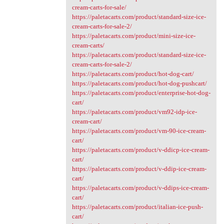
cream-carts-for-sale/
https://paletacarts.com/product/standard-size-ice-
cream-carts-for-sale-2/
https://paletacarts.com/product/mini-size-ice-
cream-carts/
https://paletacarts.com/product/standard-size-ice-
cream-carts-for-sale-2/
https://paletacarts.com/product/hot-dog-cart/
https://paletacarts.com/product/hot-dog-pushcart/
https://paletacarts.com/product/enterprise-hot-dog-
cart/
https://paletacarts.com/product/vm92-idp-ice-
cream-cart/
https://paletacarts.com/product/vm-90-ice-cream-
cart/
https://paletacarts.com/product/v-ddicp-ice-cream-
cart/
https://paletacarts.com/product/v-ddip-ice-cream-
cart/
https://paletacarts.com/product/v-ddips-ice-cream-
cart/
https://paletacarts.com/product/italian-ice-push-
cart/