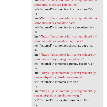
href="
https://getshroomsdaily.com/product/buy-
shroomies-chocolate-bars-online/"
rel="external"> shroomies chocolate bars</a>
<a
href="
https://getshroomsdaily.com/product/buy-
shroomies-dark-chocolate-bars/"
rel="external"> shroomies dark chocolate </a>
<a
href="
https://getshroomsdaily.com/product/buy-
shroomies-dark-chocolate-cupcakes/"
rel="external"> shroomies chocolate cups </a>
<a
href="
https://getshroomsdaily.com/product/buy-
shroomies-cherry-lime-gummy-bears/"
rel="external"> shroomies gummy beears </a>
<a
href="
https://getshroomsdaily.com/product/buy-
seremoni-psilocybin-shroom-tea-cm/"
rel="external"> shroomies tea</a>
<a
href="
https://getshroomsdaily.com/product/buy-
seremoni-psilocybin-shroom-tea-gr/"
rel="external"> psilocybin shroom tea</a>
<a