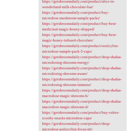
https://getshroomsdaily.com/product/alice-in-
wonderland-milk-chocolate-bar/
https://getshroomsdaily.com/product/buy-
microdose-mushroom-sample-packs/
https://getshroomsdaily.com/product/buy-best-
medicinal-magic-honey-shipped/
https://getshroomsdaily.com/product/buy-best-
magic-honey-infused-chocolate/
https://getshroomsdaily.com/product/soulcybin-
microdose-sample-pack-5-caps/
https://getshroomsdaily.com/product/shop-shafaa-
microdosing-shrooms-energy/
https://getshroomsdaily.com/product/shop-shafaa-
microdosing-shrooms-aware/
https://getshroomsdaily.com/product/shop-shafaa-
microdosing-shrooms-immune/
https://getshroomsdaily.com/product/shop-shafaa-
macrodose-magic-shrooms-h/
https://getshroomsdaily.com/product/shop-shafaa-
macrodose-magic-shrooms-d/
https://getshroomsdaily.com/product/buy-cubes-
scooby-snacks-microdose-caps/
https://getshroomsdaily.com/product/shop-
microdose-psilocybin-focus-nb/