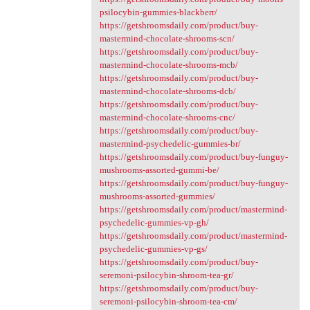
psilocybin-gummies-blackberr/
https://getshroomsdaily.com/product/buy-
mastermind-chocolate-shrooms-scn/
https://getshroomsdaily.com/product/buy-
mastermind-chocolate-shrooms-mcb/
https://getshroomsdaily.com/product/buy-
mastermind-chocolate-shrooms-dcb/
https://getshroomsdaily.com/product/buy-
mastermind-chocolate-shrooms-cnc/
https://getshroomsdaily.com/product/buy-
mastermind-psychedelic-gummies-br/
https://getshroomsdaily.com/product/buy-funguy-
mushrooms-assorted-gummi-be/
https://getshroomsdaily.com/product/buy-funguy-
mushrooms-assorted-gummies/
https://getshroomsdaily.com/product/mastermind-
psychedelic-gummies-vp-gh/
https://getshroomsdaily.com/product/mastermind-
psychedelic-gummies-vp-gs/
https://getshroomsdaily.com/product/buy-
seremoni-psilocybin-shroom-tea-gr/
https://getshroomsdaily.com/product/buy-
seremoni-psilocybin-shroom-tea-cm/