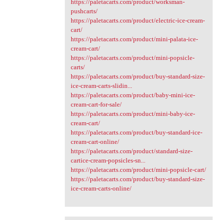
https://paletacarts.com/product/worksman-
pushcarts/
https://paletacarts.com/product/electric-ice-cream-
cart/
https://paletacarts.com/product/mini-palata-ice-
cream-cart/
https://paletacarts.com/product/mini-popsicle-
carts/
https://paletacarts.com/product/buy-standard-size-
ice-cream-carts-slidin...
https://paletacarts.com/product/baby-mini-ice-
cream-cart-for-sale/
https://paletacarts.com/product/mini-baby-ice-
cream-cart/
https://paletacarts.com/product/buy-standard-ice-
cream-cart-online/
https://paletacarts.com/product/standard-size-
cartice-cream-popsicles-sn...
https://paletacarts.com/product/mini-popsicle-cart/
https://paletacarts.com/product/buy-standard-size-
ice-cream-carts-online/