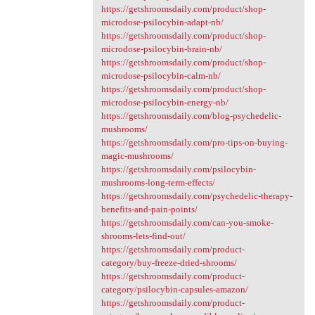
https://getshroomsdaily.com/product/shop-
microdose-psilocybin-adapt-nb/
https://getshroomsdaily.com/product/shop-
microdose-psilocybin-brain-nb/
https://getshroomsdaily.com/product/shop-
microdose-psilocybin-calm-nb/
https://getshroomsdaily.com/product/shop-
microdose-psilocybin-energy-nb/
https://getshroomsdaily.com/blog-psychedelic-
mushrooms/
https://getshroomsdaily.com/pro-tips-on-buying-
magic-mushrooms/
https://getshroomsdaily.com/psilocybin-
mushrooms-long-term-effects/
https://getshroomsdaily.com/psychedelic-therapy-
benefits-and-pain-points/
https://getshroomsdaily.com/can-you-smoke-
shrooms-lets-find-out/
https://getshroomsdaily.com/product-
category/buy-freeze-dried-shrooms/
https://getshroomsdaily.com/product-
category/psilocybin-capsules-amazon/
https://getshroomsdaily.com/product-