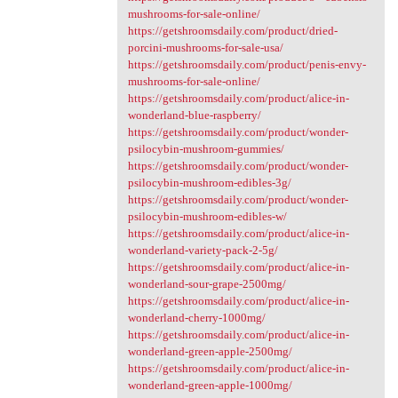
mushrooms-for-sale-online/
https://getshroomsdaily.com/product/dried-
porcini-mushrooms-for-sale-usa/
https://getshroomsdaily.com/product/penis-envy-
mushrooms-for-sale-online/
https://getshroomsdaily.com/product/alice-in-
wonderland-blue-raspberry/
https://getshroomsdaily.com/product/wonder-
psilocybin-mushroom-gummies/
https://getshroomsdaily.com/product/wonder-
psilocybin-mushroom-edibles-3g/
https://getshroomsdaily.com/product/wonder-
psilocybin-mushroom-edibles-w/
https://getshroomsdaily.com/product/alice-in-
wonderland-variety-pack-2-5g/
https://getshroomsdaily.com/product/alice-in-
wonderland-sour-grape-2500mg/
https://getshroomsdaily.com/product/alice-in-
wonderland-cherry-1000mg/
https://getshroomsdaily.com/product/alice-in-
wonderland-green-apple-2500mg/
https://getshroomsdaily.com/product/alice-in-
wonderland-green-apple-1000mg/