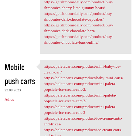
https://getshroomsdaily.com/product/buy-
shroomies-cherry-lime-gummy-bears/
https://getshroomsdaily.com/product/buy-
shroomies-dark-chocolate-cupcakes/
https://getshroomsdaily.com/product/buy-
shroomies-dark-chocolate-bars/
https://getshroomsdaily.com/product/buy-
shroomies-chocolate-bars-online/
Mobile
https://paletacarts.com/product/mini-baby-ice-
https://paletacarts.com
cream-cart/
push carts
https://paletacarts.com/product/baby-mini-carts/
https://paletacarts.com/product/mini-paleta-
popsicle-ice-cream-cart-2/
23.09.2023
https://paletacarts.com/product/mini-paleta-
Adres
popsicle-ice-cream-cart-2/
https://paletacarts.com/product/mini-paleta-
popsicle-ice-cream-cart-3
https://paletacarts.com/product/ice-cream-carts-
and-trikes/
https://paletacarts.com/product/ice-cream-carts-
and-trikes/