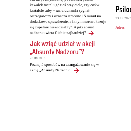
kawałek metalu gdzieś przy ciele, czy coś w
Psilo
kształcie tuby – raz uruchamia sygnał
ostrzegawczy i oznacza stracone 15 minut na
23.09.202
dodatkowe sprawdzenie, a innym razem okazuje
się zupełnie niewidzialny”. A jaki absurd
Adres
nadzoru uwiera Ciebie najbardziej?
Jak wziąć udział w akcji
„Absurdy Nadzoru"?
25.08.2015
Poznaj 5 sposobów na zaangażowanie się w
akcję „Absurdy Nadzoru".