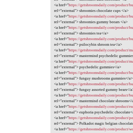
<a href="
https://getshroomsdaily.com/product/b
rel="external"> shroomies chocolate cups </a>
<a href="
https://getshroomsdaily.com/product/b
rel="external"> shroomies gummy beears </a>
<a href="
https://getshroomsdaily.com/product/b
rel="external"> shroomies tea</a>
<a href="
https://getshroomsdaily.com/product/b
rel="external"> psilocybin shroom tea</a>
<a href="
https://getshroomsdaily.com/product/m
rel="external"> mastermind psychedelic gummie
<a href="
https://getshroomsdaily.com/product/
rel="external"> psychedelic gummies</a>
<a href="
https://getshroomsdaily.com/product/
rel="external"> funguy mushrooms gummies</a>
<a href="
https://getshroomsdaily.com/product/b
rel="external"> funguy assorted gummy bears</a
<a href="
https://getshroomsdaily.com/product/b
rel="external"> mastermind chocolate shrooms</
<a href="
https://getshroomsdaily.com/product/e
rel="external"> euphoria psychedelic chocolate<
<a href="
https://getshroomsdaily.com/product/po
rel="external"> Polkadot magic belgian chocola
<a href="
https://getshroomsdaily.com/product/wo