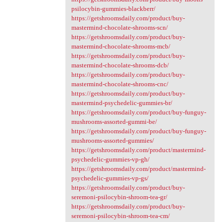
psilocybin-gummies-blackberr/
https://getshroomsdaily.com/product/buy-
mastermind-chocolate-shrooms-scn/
https://getshroomsdaily.com/product/buy-
mastermind-chocolate-shrooms-mcb/
https://getshroomsdaily.com/product/buy-
mastermind-chocolate-shrooms-dcb/
https://getshroomsdaily.com/product/buy-
mastermind-chocolate-shrooms-cnc/
https://getshroomsdaily.com/product/buy-
mastermind-psychedelic-gummies-br/
https://getshroomsdaily.com/product/buy-funguy-
mushrooms-assorted-gummi-be/
https://getshroomsdaily.com/product/buy-funguy-
mushrooms-assorted-gummies/
https://getshroomsdaily.com/product/mastermind-
psychedelic-gummies-vp-gh/
https://getshroomsdaily.com/product/mastermind-
psychedelic-gummies-vp-gs/
https://getshroomsdaily.com/product/buy-
seremoni-psilocybin-shroom-tea-gr/
https://getshroomsdaily.com/product/buy-
seremoni-psilocybin-shroom-tea-cm/