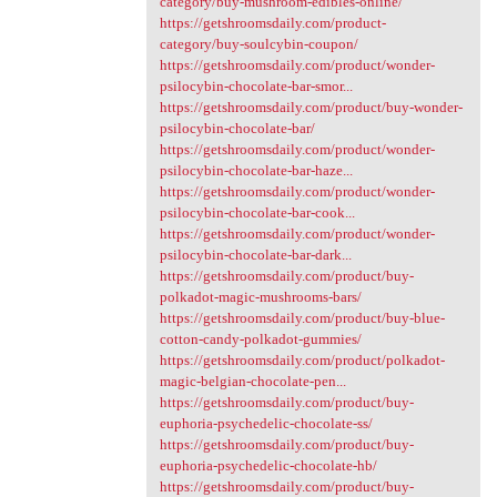
category/buy-mushroom-edibles-online/
https://getshroomsdaily.com/product-
category/buy-soulcybin-coupon/
https://getshroomsdaily.com/product/wonder-
psilocybin-chocolate-bar-smor...
https://getshroomsdaily.com/product/buy-wonder-
psilocybin-chocolate-bar/
https://getshroomsdaily.com/product/wonder-
psilocybin-chocolate-bar-haze...
https://getshroomsdaily.com/product/wonder-
psilocybin-chocolate-bar-cook...
https://getshroomsdaily.com/product/wonder-
psilocybin-chocolate-bar-dark...
https://getshroomsdaily.com/product/buy-
polkadot-magic-mushrooms-bars/
https://getshroomsdaily.com/product/buy-blue-
cotton-candy-polkadot-gummies/
https://getshroomsdaily.com/product/polkadot-
magic-belgian-chocolate-pen...
https://getshroomsdaily.com/product/buy-
euphoria-psychedelic-chocolate-ss/
https://getshroomsdaily.com/product/buy-
euphoria-psychedelic-chocolate-hb/
https://getshroomsdaily.com/product/buy-