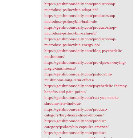
https://getshroomsdaily.com/product/shop-
microdose-psilocybin-adapt-nb/
https://getshroomsdaily.com/product/shop-
microdose-psilocybin-brain-nb/
https://getshroomsdaily.com/product/shop-
microdose-psilocybin-calm-nb/
https://getshroomsdaily.com/product/shop-
microdose-psilocybin-energy-nb/
https://getshroomsdaily.com/blog-psychedelic-
mushrooms/
https://getshroomsdaily.com/pro-tips-on-buying-
magic-mushrooms/
https://getshroomsdaily.com/psilocybin-
mushrooms-long-term-effects/
https://getshroomsdaily.com/psychedelic-therapy-
benefits-and-pain-points/
https://getshroomsdaily.com/can-you-smoke-
shrooms-lets-find-out/
https://getshroomsdaily.com/product-
category/buy-freeze-dried-shrooms/
https://getshroomsdaily.com/product-
category/psilocybin-capsules-amazon/
https://getshroomsdaily.com/product-