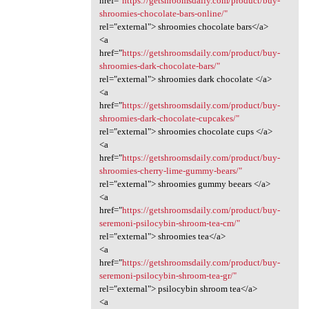
href="
https://getshroomsdaily.com/product/buy-
shroomies-chocolate-bars-online/"
rel="external"> shroomies chocolate bars</a>
<a
href="
https://getshroomsdaily.com/product/buy-
shroomies-dark-chocolate-bars/"
rel="external"> shroomies dark chocolate </a>
<a
href="
https://getshroomsdaily.com/product/buy-
shroomies-dark-chocolate-cupcakes/"
rel="external"> shroomies chocolate cups </a>
<a
href="
https://getshroomsdaily.com/product/buy-
shroomies-cherry-lime-gummy-bears/"
rel="external"> shroomies gummy beears </a>
<a
href="
https://getshroomsdaily.com/product/buy-
seremoni-psilocybin-shroom-tea-cm/"
rel="external"> shroomies tea</a>
<a
href="
https://getshroomsdaily.com/product/buy-
seremoni-psilocybin-shroom-tea-gr/"
rel="external"> psilocybin shroom tea</a>
<a