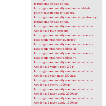
mushrooms-for-sale-online/
https://getshroomsdaily.com/product/dried-
porcini-mushrooms-for-sale-usa/
https://getshroomsdaily.com/product/penis-envy-
mushrooms-for-sale-online/
https://getshroomsdaily.com/product/alice-in-
wonderland-blue-raspberry/
https://getshroomsdaily.com/product/wonder-
psilocybin-mushroom-gummies/
https://getshroomsdaily.com/product/wonder-
psilocybin-mushroom-edibles-3g/
https://getshroomsdaily.com/product/wonder-
psilocybin-mushroom-edibles-w/
https://getshroomsdaily.com/product/alice-in-
wonderland-variety-pack-2-5g/
https://getshroomsdaily.com/product/alice-in-
wonderland-sour-grape-2500mg/
https://getshroomsdaily.com/product/alice-in-
wonderland-cherry-1000mg/
https://getshroomsdaily.com/product/alice-in-
wonderland-green-apple-2500mg/
https://getshroomsdaily.com/product/alice-in-
wonderland-green-apple-1000mg/