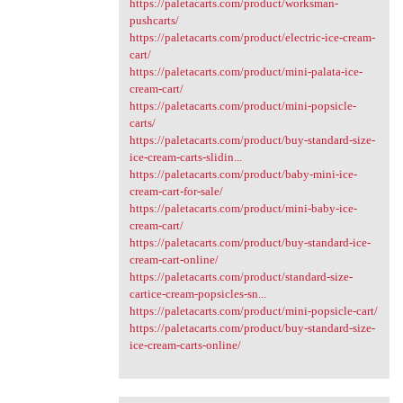
https://paletacarts.com/product/worksman-
pushcarts/
https://paletacarts.com/product/electric-ice-cream-
cart/
https://paletacarts.com/product/mini-palata-ice-
cream-cart/
https://paletacarts.com/product/mini-popsicle-
carts/
https://paletacarts.com/product/buy-standard-size-
ice-cream-carts-slidin...
https://paletacarts.com/product/baby-mini-ice-
cream-cart-for-sale/
https://paletacarts.com/product/mini-baby-ice-
cream-cart/
https://paletacarts.com/product/buy-standard-ice-
cream-cart-online/
https://paletacarts.com/product/standard-size-
cartice-cream-popsicles-sn...
https://paletacarts.com/product/mini-popsicle-cart/
https://paletacarts.com/product/buy-standard-size-
ice-cream-carts-online/