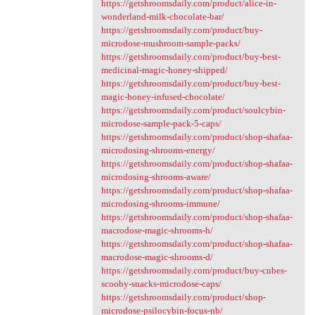
https://getshroomsdaily.com/product/alice-in-
wonderland-milk-chocolate-bar/
https://getshroomsdaily.com/product/buy-
microdose-mushroom-sample-packs/
https://getshroomsdaily.com/product/buy-best-
medicinal-magic-honey-shipped/
https://getshroomsdaily.com/product/buy-best-
magic-honey-infused-chocolate/
https://getshroomsdaily.com/product/soulcybin-
microdose-sample-pack-5-caps/
https://getshroomsdaily.com/product/shop-shafaa-
microdosing-shrooms-energy/
https://getshroomsdaily.com/product/shop-shafaa-
microdosing-shrooms-aware/
https://getshroomsdaily.com/product/shop-shafaa-
microdosing-shrooms-immune/
https://getshroomsdaily.com/product/shop-shafaa-
macrodose-magic-shrooms-h/
https://getshroomsdaily.com/product/shop-shafaa-
macrodose-magic-shrooms-d/
https://getshroomsdaily.com/product/buy-cubes-
scooby-snacks-microdose-caps/
https://getshroomsdaily.com/product/shop-
microdose-psilocybin-focus-nb/