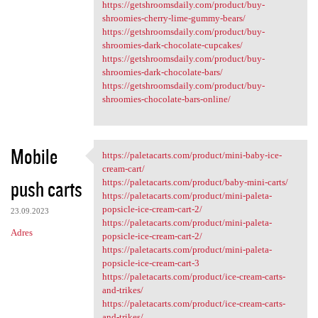
https://getshroomsdaily.com/product/buy-
shroomies-cherry-lime-gummy-bears/
https://getshroomsdaily.com/product/buy-
shroomies-dark-chocolate-cupcakes/
https://getshroomsdaily.com/product/buy-
shroomies-dark-chocolate-bars/
https://getshroomsdaily.com/product/buy-
shroomies-chocolate-bars-online/
Mobile
https://paletacarts.com/product/mini-baby-ice-
https://paletacarts.com
cream-cart/
push carts
https://paletacarts.com/product/baby-mini-carts/
https://paletacarts.com/product/mini-paleta-
popsicle-ice-cream-cart-2/
23.09.2023
https://paletacarts.com/product/mini-paleta-
Adres
popsicle-ice-cream-cart-2/
https://paletacarts.com/product/mini-paleta-
popsicle-ice-cream-cart-3
https://paletacarts.com/product/ice-cream-carts-
and-trikes/
https://paletacarts.com/product/ice-cream-carts-
and-trikes/