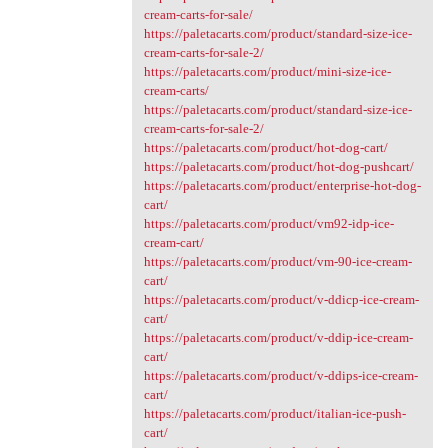
cream-carts-for-sale/
https://paletacarts.com/product/standard-size-ice-
cream-carts-for-sale-2/
https://paletacarts.com/product/mini-size-ice-
cream-carts/
https://paletacarts.com/product/standard-size-ice-
cream-carts-for-sale-2/
https://paletacarts.com/product/hot-dog-cart/
https://paletacarts.com/product/hot-dog-pushcart/
https://paletacarts.com/product/enterprise-hot-dog-
cart/
https://paletacarts.com/product/vm92-idp-ice-
cream-cart/
https://paletacarts.com/product/vm-90-ice-cream-
cart/
https://paletacarts.com/product/v-ddicp-ice-cream-
cart/
https://paletacarts.com/product/v-ddip-ice-cream-
cart/
https://paletacarts.com/product/v-ddips-ice-cream-
cart/
https://paletacarts.com/product/italian-ice-push-
cart/