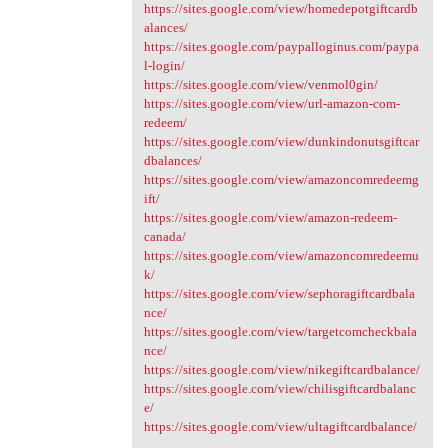
https://sites.google.com/view/homedepotgiftcardb
alances/
https://sites.google.com/paypalloginus.com/paypa
l-login/
https://sites.google.com/view/venmol0gin/
https://sites.google.com/view/url-amazon-com-
redeem/
https://sites.google.com/view/dunkindonutsgiftcar
dbalances/
https://sites.google.com/view/amazoncomredeemg
ift/
https://sites.google.com/view/amazon-redeem-
canada/
https://sites.google.com/view/amazoncomredeemu
k/
https://sites.google.com/view/sephoragiftcardbala
nce/
https://sites.google.com/view/targetcomcheckbala
nce/
https://sites.google.com/view/nikegiftcardbalance/
https://sites.google.com/view/chilisgiftcardbalanc
e/
https://sites.google.com/view/ultagiftcardbalance/