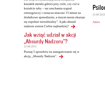
kawałek metalu gdzieś przy ciele, czy coś w
Psilo
kształcie tuby – raz uruchamia sygnał
ostrzegawczy i oznacza stracone 15 minut na
23.09.202
dodatkowe sprawdzenie, a innym razem okazuje
się zupełnie niewidzialny”. A jaki absurd
Adres
nadzoru uwiera Ciebie najbardziej?
Jak wziąć udział w akcji
„Absurdy Nadzoru"?
25.08.2015
Poznaj 5 sposobów na zaangażowanie się w
akcję „Absurdy Nadzoru".