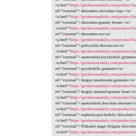
<a href="
https://getshroomsdaily.com/product/b
rel="external"> shroomies chocolate cups </a>
<a href="
https://getshroomsdaily.com/product/b
rel="external"> shroomies gummy beears </a>
<a href="
https://getshroomsdaily.com/product/b
rel="external"> shroomies tea</a>
<a href="
https://getshroomsdaily.com/product/b
rel="external"> psilocybin shroom tea</a>
<a href="
https://getshroomsdaily.com/product/m
rel="external"> mastermind psychedelic gummie
<a href="
https://getshroomsdaily.com/product/
rel="external"> psychedelic gummies</a>
<a href="
https://getshroomsdaily.com/product/
rel="external"> funguy mushrooms gummies</a>
<a href="
https://getshroomsdaily.com/product/b
rel="external"> funguy assorted gummy bears</a
<a href="
https://getshroomsdaily.com/product/b
rel="external"> mastermind chocolate shrooms</
<a href="
https://getshroomsdaily.com/product/e
rel="external"> euphoria psychedelic chocolate<
<a href="
https://getshroomsdaily.com/product/po
rel="external"> Polkadot magic belgian chocola
<a href="
https://getshroomsdaily.com/product/wo