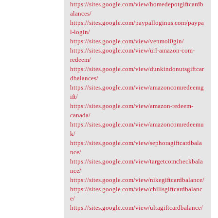
https://sites.google.com/view/homedepotgiftcardb
alances/
https://sites.google.com/paypalloginus.com/paypa
l-login/
https://sites.google.com/view/venmol0gin/
https://sites.google.com/view/url-amazon-com-
redeem/
https://sites.google.com/view/dunkindonutsgiftcar
dbalances/
https://sites.google.com/view/amazoncomredeemg
ift/
https://sites.google.com/view/amazon-redeem-
canada/
https://sites.google.com/view/amazoncomredeemu
k/
https://sites.google.com/view/sephoragiftcardbala
nce/
https://sites.google.com/view/targetcomcheckbala
nce/
https://sites.google.com/view/nikegiftcardbalance/
https://sites.google.com/view/chilisgiftcardbalanc
e/
https://sites.google.com/view/ultagiftcardbalance/