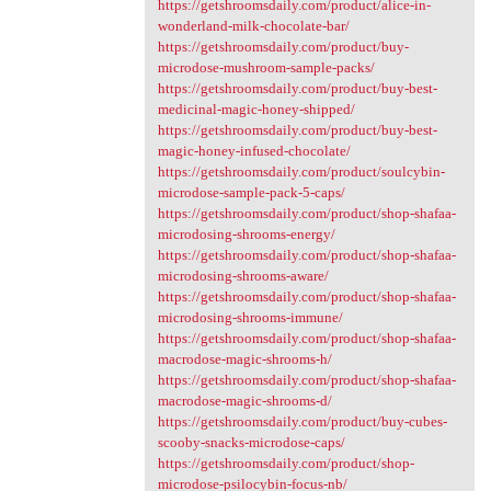
https://getshroomsdaily.com/product/alice-in-
wonderland-milk-chocolate-bar/
https://getshroomsdaily.com/product/buy-
microdose-mushroom-sample-packs/
https://getshroomsdaily.com/product/buy-best-
medicinal-magic-honey-shipped/
https://getshroomsdaily.com/product/buy-best-
magic-honey-infused-chocolate/
https://getshroomsdaily.com/product/soulcybin-
microdose-sample-pack-5-caps/
https://getshroomsdaily.com/product/shop-shafaa-
microdosing-shrooms-energy/
https://getshroomsdaily.com/product/shop-shafaa-
microdosing-shrooms-aware/
https://getshroomsdaily.com/product/shop-shafaa-
microdosing-shrooms-immune/
https://getshroomsdaily.com/product/shop-shafaa-
macrodose-magic-shrooms-h/
https://getshroomsdaily.com/product/shop-shafaa-
macrodose-magic-shrooms-d/
https://getshroomsdaily.com/product/buy-cubes-
scooby-snacks-microdose-caps/
https://getshroomsdaily.com/product/shop-
microdose-psilocybin-focus-nb/