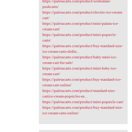
https://paletacarts.com/product/worksman-
pushcarts/
https://paletacarts.com/product/electric-ice-cream-
cart/
https://paletacarts.com/product/mini-palata-ice-
cream-cart/
https://paletacarts.com/product/mini-popsicle-
carts/
https://paletacarts.com/product/buy-standard-size-
ice-cream-carts-slidin...
https://paletacarts.com/product/baby-mini-ice-
cream-cart-for-sale/
https://paletacarts.com/product/mini-baby-ice-
cream-cart/
https://paletacarts.com/product/buy-standard-ice-
cream-cart-online/
https://paletacarts.com/product/standard-size-
cartice-cream-popsicles-sn...
https://paletacarts.com/product/mini-popsicle-cart/
https://paletacarts.com/product/buy-standard-size-
ice-cream-carts-online/