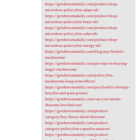
https://getshroomsdaily.com/product/shop-
microdose-psilocybin-adapt-nb/
https://getshroomsdaily.com/product/shop-
microdose-psilocybin-brain-nb/
https://getshroomsdaily.com/product/shop-
microdose-psilocybin-calm-nb/
https://getshroomsdaily.com/product/shop-
microdose-psilocybin-energy-nb/
https://getshroomsdaily.com/blog-psychedelic-
mushrooms/
https://getshroomsdaily.com/pro-tips-on-buying-
magic-mushrooms/
https://getshroomsdaily.com/psilocybin-
mushrooms-long-term-effects/
https://getshroomsdaily.com/psychedelic-therapy-
benefits-and-pain-points/
https://getshroomsdaily.com/can-you-smoke-
shrooms-lets-find-out/
https://getshroomsdaily.com/product-
category/buy-freeze-dried-shrooms/
https://getshroomsdaily.com/product-
category/psilocybin-capsules-amazon/
https://getshroomsdaily.com/product-