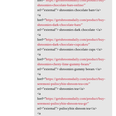
href="
https://getshroomsdaily.com/product/buy-
shroomies-chocolate-bars-online/"
rel="external"> shroomies chocolate bars</a>
<a
href="
https://getshroomsdaily.com/product/buy-
shroomies-dark-chocolate-bars/"
rel="external"> shroomies dark chocolate </a>
<a
href="
https://getshroomsdaily.com/product/buy-
shroomies-dark-chocolate-cupcakes/"
rel="external"> shroomies chocolate cups </a>
<a
href="
https://getshroomsdaily.com/product/buy-
shroomies-cherry-lime-gummy-bears/"
rel="external"> shroomies gummy beears </a>
<a
href="
https://getshroomsdaily.com/product/buy-
seremoni-psilocybin-shroom-tea-cm/"
rel="external"> shroomies tea</a>
<a
href="
https://getshroomsdaily.com/product/buy-
seremoni-psilocybin-shroom-tea-gr/"
rel="external"> psilocybin shroom tea</a>
<a