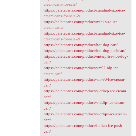
cream-carts-for-sale/
https://paletacarts.com/product/standard-size-ice-
cream-carts-for-sale-2/
https://paletacarts.com/product/mini-size-ice-
cream-carts/
https://paletacarts.com/product/standard-size-ice-
cream-carts-for-sale-2/
https://paletacarts.com/product/hot-dog-cart/
https://paletacarts.com/product/hot-dog-pushcart/
https://paletacarts.com/product/enterprise-hot-dog-
cart/
https://paletacarts.com/product/vm92-idp-ice-
cream-cart/
https://paletacarts.com/product/vm-90-ice-cream-
cart/
https://paletacarts.com/product/v-ddicp-ice-cream-
cart/
https://paletacarts.com/product/v-ddip-ice-cream-
cart/
https://paletacarts.com/product/v-ddips-ice-cream-
cart/
https://paletacarts.com/product/italian-ice-push-
cart/