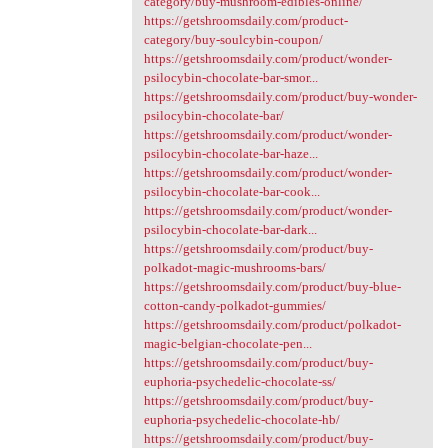
category/buy-mushroom-edibles-online/
https://getshroomsdaily.com/product-
category/buy-soulcybin-coupon/
https://getshroomsdaily.com/product/wonder-
psilocybin-chocolate-bar-smor...
https://getshroomsdaily.com/product/buy-wonder-
psilocybin-chocolate-bar/
https://getshroomsdaily.com/product/wonder-
psilocybin-chocolate-bar-haze...
https://getshroomsdaily.com/product/wonder-
psilocybin-chocolate-bar-cook...
https://getshroomsdaily.com/product/wonder-
psilocybin-chocolate-bar-dark...
https://getshroomsdaily.com/product/buy-
polkadot-magic-mushrooms-bars/
https://getshroomsdaily.com/product/buy-blue-
cotton-candy-polkadot-gummies/
https://getshroomsdaily.com/product/polkadot-
magic-belgian-chocolate-pen...
https://getshroomsdaily.com/product/buy-
euphoria-psychedelic-chocolate-ss/
https://getshroomsdaily.com/product/buy-
euphoria-psychedelic-chocolate-hb/
https://getshroomsdaily.com/product/buy-