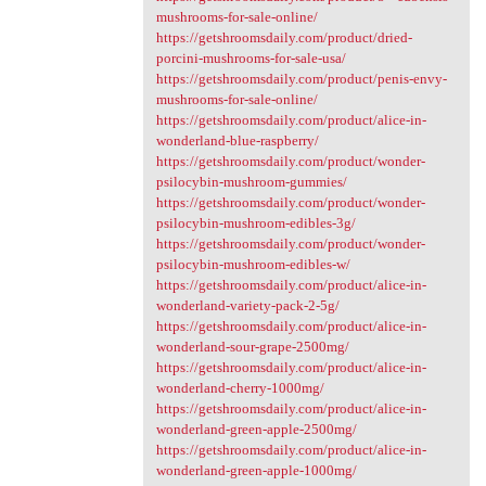
mushrooms-for-sale-online/
https://getshroomsdaily.com/product/dried-
porcini-mushrooms-for-sale-usa/
https://getshroomsdaily.com/product/penis-envy-
mushrooms-for-sale-online/
https://getshroomsdaily.com/product/alice-in-
wonderland-blue-raspberry/
https://getshroomsdaily.com/product/wonder-
psilocybin-mushroom-gummies/
https://getshroomsdaily.com/product/wonder-
psilocybin-mushroom-edibles-3g/
https://getshroomsdaily.com/product/wonder-
psilocybin-mushroom-edibles-w/
https://getshroomsdaily.com/product/alice-in-
wonderland-variety-pack-2-5g/
https://getshroomsdaily.com/product/alice-in-
wonderland-sour-grape-2500mg/
https://getshroomsdaily.com/product/alice-in-
wonderland-cherry-1000mg/
https://getshroomsdaily.com/product/alice-in-
wonderland-green-apple-2500mg/
https://getshroomsdaily.com/product/alice-in-
wonderland-green-apple-1000mg/