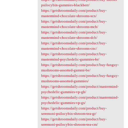
psilocybin-gummies-blackberr/
https://getshroomsdaily.com/product/buy-
mastermind-chocolate-shrooms-scn/
https://getshroomsdaily.com/product/buy-
mastermind-chocolate-shrooms-mcb/
https://getshroomsdaily.com/product/buy-
mastermind-chocolate-shrooms-dcb/
https://getshroomsdaily.com/product/buy-
mastermind-chocolate-shrooms-cnc/
https://getshroomsdaily.com/product/buy-
mastermind-psychedelic-gummies-br/
https://getshroomsdaily.com/product/buy-funguy-
mushrooms-assorted-gummi-be/
https://getshroomsdaily.com/product/buy-funguy-
mushrooms-assorted-gummies/
https://getshroomsdaily.com/product/mastermind-
psychedelic-gummies-vp-gh/
https://getshroomsdaily.com/product/mastermind-
psychedelic-gummies-vp-gs/
https://getshroomsdaily.com/product/buy-
seremoni-psilocybin-shroom-tea-gr/
https://getshroomsdaily.com/product/buy-
seremoni-psilocybin-shroom-tea-cm/