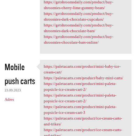
https://getshroomsdaily.com/product/buy-
shroomies-cherry-lime-gummy-bears/
https://getshroomsdaily.com/product/buy-
shroomies-dark-chocolate-cupcakes/
https://getshroomsdaily.com/product/buy-
shroomies-dark-chocolate-bars/
https://getshroomsdaily.com/product/buy-
shroomies-chocolate-bars-online/
Mobile
https://paletacarts.com/product/mini-baby-ice-
https://paletacarts.com
cream-cart/
push carts
https://paletacarts.com/product/baby-mini-carts/
https://paletacarts.com/product/mini-paleta-
popsicle-ice-cream-cart-2/
23.09.2023
https://paletacarts.com/product/mini-paleta-
Adres
popsicle-ice-cream-cart-2/
https://paletacarts.com/product/mini-paleta-
popsicle-ice-cream-cart-3
https://paletacarts.com/product/ice-cream-carts-
and-trikes/
https://paletacarts.com/product/ice-cream-carts-
and-trikes/