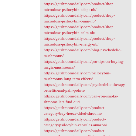
https://getshroomsdaily.com/product/shop-
microdose-psilocybin-adapt-nb/
https://getshroomsdaily.com/product/shop-
microdose-psilocybin-brain-nb/
https://getshroomsdaily.com/product/shop-
microdose-psilocybin-calm-nb/
https://getshroomsdaily.com/product/shop-
microdose-psilocybin-energy-nb/
https://getshroomsdaily.com/blog-psychedelic-
mushrooms/
https://getshroomsdaily.com/pro-tips-on-buying-
magic-mushrooms/
https://getshroomsdaily.com/psilocybin-
mushrooms-long-term-effects/
https://getshroomsdaily.com/psychedelic-therapy-
benefits-and-pain-points/
https://getshroomsdaily.com/can-you-smoke-
shrooms-lets-find-out/
https://getshroomsdaily.com/product-
category/buy-freeze-dried-shrooms/
https://getshroomsdaily.com/product-
category/psilocybin-capsules-amazon/
https://getshroomsdaily.com/product-