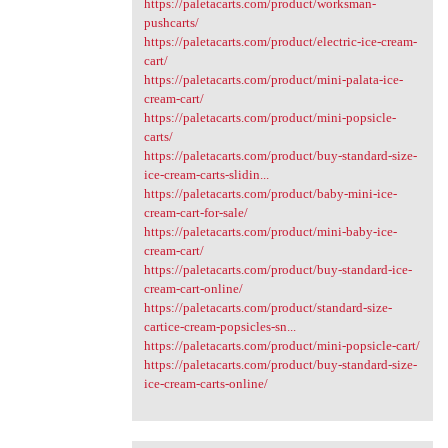
https://paletacarts.com/product/worksman-
pushcarts/
https://paletacarts.com/product/electric-ice-cream-
cart/
https://paletacarts.com/product/mini-palata-ice-
cream-cart/
https://paletacarts.com/product/mini-popsicle-
carts/
https://paletacarts.com/product/buy-standard-size-
ice-cream-carts-slidin...
https://paletacarts.com/product/baby-mini-ice-
cream-cart-for-sale/
https://paletacarts.com/product/mini-baby-ice-
cream-cart/
https://paletacarts.com/product/buy-standard-ice-
cream-cart-online/
https://paletacarts.com/product/standard-size-
cartice-cream-popsicles-sn...
https://paletacarts.com/product/mini-popsicle-cart/
https://paletacarts.com/product/buy-standard-size-
ice-cream-carts-online/