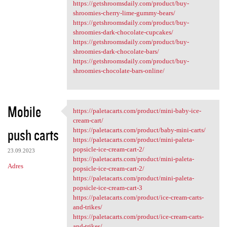
https://getshroomsdaily.com/product/buy-
shroomies-cherry-lime-gummy-bears/
https://getshroomsdaily.com/product/buy-
shroomies-dark-chocolate-cupcakes/
https://getshroomsdaily.com/product/buy-
shroomies-dark-chocolate-bars/
https://getshroomsdaily.com/product/buy-
shroomies-chocolate-bars-online/
Mobile
https://paletacarts.com/product/mini-baby-ice-
https://paletacarts.com
cream-cart/
push carts
https://paletacarts.com/product/baby-mini-carts/
https://paletacarts.com/product/mini-paleta-
popsicle-ice-cream-cart-2/
23.09.2023
https://paletacarts.com/product/mini-paleta-
Adres
popsicle-ice-cream-cart-2/
https://paletacarts.com/product/mini-paleta-
popsicle-ice-cream-cart-3
https://paletacarts.com/product/ice-cream-carts-
and-trikes/
https://paletacarts.com/product/ice-cream-carts-
and-trikes/