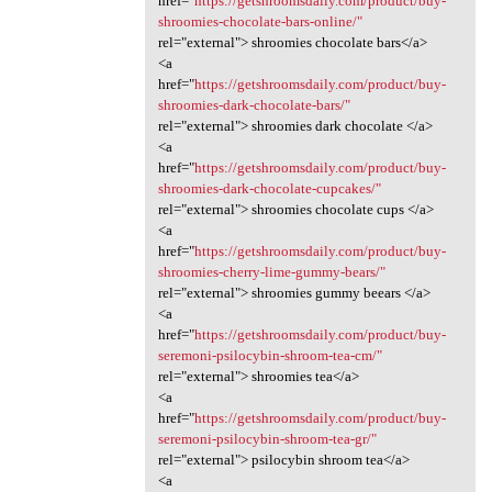
href="
https://getshroomsdaily.com/product/buy-
shroomies-chocolate-bars-online/"
rel="external"> shroomies chocolate bars</a>
<a
href="
https://getshroomsdaily.com/product/buy-
shroomies-dark-chocolate-bars/"
rel="external"> shroomies dark chocolate </a>
<a
href="
https://getshroomsdaily.com/product/buy-
shroomies-dark-chocolate-cupcakes/"
rel="external"> shroomies chocolate cups </a>
<a
href="
https://getshroomsdaily.com/product/buy-
shroomies-cherry-lime-gummy-bears/"
rel="external"> shroomies gummy beears </a>
<a
href="
https://getshroomsdaily.com/product/buy-
seremoni-psilocybin-shroom-tea-cm/"
rel="external"> shroomies tea</a>
<a
href="
https://getshroomsdaily.com/product/buy-
seremoni-psilocybin-shroom-tea-gr/"
rel="external"> psilocybin shroom tea</a>
<a