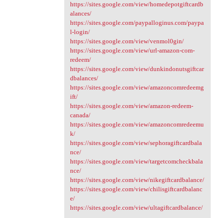
https://sites.google.com/view/homedepotgiftcardb
alances/
https://sites.google.com/paypalloginus.com/paypa
l-login/
https://sites.google.com/view/venmol0gin/
https://sites.google.com/view/url-amazon-com-
redeem/
https://sites.google.com/view/dunkindonutsgiftcar
dbalances/
https://sites.google.com/view/amazoncomredeemg
ift/
https://sites.google.com/view/amazon-redeem-
canada/
https://sites.google.com/view/amazoncomredeemu
k/
https://sites.google.com/view/sephoragiftcardbala
nce/
https://sites.google.com/view/targetcomcheckbala
nce/
https://sites.google.com/view/nikegiftcardbalance/
https://sites.google.com/view/chilisgiftcardbalanc
e/
https://sites.google.com/view/ultagiftcardbalance/