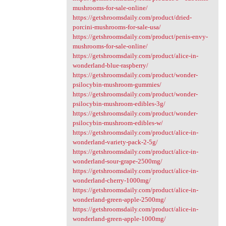
mushrooms-for-sale-online/
https://getshroomsdaily.com/product/dried-
porcini-mushrooms-for-sale-usa/
https://getshroomsdaily.com/product/penis-envy-
mushrooms-for-sale-online/
https://getshroomsdaily.com/product/alice-in-
wonderland-blue-raspberry/
https://getshroomsdaily.com/product/wonder-
psilocybin-mushroom-gummies/
https://getshroomsdaily.com/product/wonder-
psilocybin-mushroom-edibles-3g/
https://getshroomsdaily.com/product/wonder-
psilocybin-mushroom-edibles-w/
https://getshroomsdaily.com/product/alice-in-
wonderland-variety-pack-2-5g/
https://getshroomsdaily.com/product/alice-in-
wonderland-sour-grape-2500mg/
https://getshroomsdaily.com/product/alice-in-
wonderland-cherry-1000mg/
https://getshroomsdaily.com/product/alice-in-
wonderland-green-apple-2500mg/
https://getshroomsdaily.com/product/alice-in-
wonderland-green-apple-1000mg/