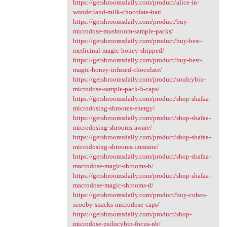
https://getshroomsdaily.com/product/alice-in-
wonderland-milk-chocolate-bar/
https://getshroomsdaily.com/product/buy-
microdose-mushroom-sample-packs/
https://getshroomsdaily.com/product/buy-best-
medicinal-magic-honey-shipped/
https://getshroomsdaily.com/product/buy-best-
magic-honey-infused-chocolate/
https://getshroomsdaily.com/product/soulcybin-
microdose-sample-pack-5-caps/
https://getshroomsdaily.com/product/shop-shafaa-
microdosing-shrooms-energy/
https://getshroomsdaily.com/product/shop-shafaa-
microdosing-shrooms-aware/
https://getshroomsdaily.com/product/shop-shafaa-
microdosing-shrooms-immune/
https://getshroomsdaily.com/product/shop-shafaa-
macrodose-magic-shrooms-h/
https://getshroomsdaily.com/product/shop-shafaa-
macrodose-magic-shrooms-d/
https://getshroomsdaily.com/product/buy-cubes-
scooby-snacks-microdose-caps/
https://getshroomsdaily.com/product/shop-
microdose-psilocybin-focus-nb/