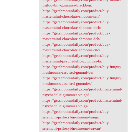
psilocybin-gummies-blackberr/
https://getshroomsdaily.com/product/buy-
mastermind-chocolate-shrooms-scn/
https://getshroomsdaily.com/product/buy-
mastermind-chocolate-shrooms-mcb/
https://getshroomsdaily.com/product/buy-
mastermind-chocolate-shrooms-dcb/
https://getshroomsdaily.com/product/buy-
mastermind-chocolate-shrooms-cnc/
https://getshroomsdaily.com/product/buy-
mastermind-psychedelic-gummies-br/
https://getshroomsdaily.com/product/buy-funguy-
mushrooms-assorted-gummi-be/
https://getshroomsdaily.com/product/buy-funguy-
mushrooms-assorted-gummies/
https://getshroomsdaily.com/product/mastermind-
psychedelic-gummies-vp-gh/
https://getshroomsdaily.com/product/mastermind-
psychedelic-gummies-vp-gs/
https://getshroomsdaily.com/product/buy-
seremoni-psilocybin-shroom-tea-gr/
https://getshroomsdaily.com/product/buy-
seremoni-psilocybin-shroom-tea-cm/