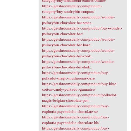
category/buy-mushroom-edibles-online/
https://getshroomsdaily.com/product-
category/buy-soulcybin-coupon/
https://getshroomsdaily.com/product/wonder-
psilocybin-chocolate-bar-smor...
https://getshroomsdaily.com/product/buy-wonder-
psilocybin-chocolate-bar/
https://getshroomsdaily.com/product/wonder-
psilocybin-chocolate-bar-haze...
https://getshroomsdaily.com/product/wonder-
psilocybin-chocolate-bar-cook...
https://getshroomsdaily.com/product/wonder-
psilocybin-chocolate-bar-dark...
https://getshroomsdaily.com/product/buy-
polkadot-magic-mushrooms-bars/
https://getshroomsdaily.com/product/buy-blue-
cotton-candy-polkadot-gummies/
https://getshroomsdaily.com/product/polkadot-
magic-belgian-chocolate-pen...
https://getshroomsdaily.com/product/buy-
euphoria-psychedelic-chocolate-ss/
https://getshroomsdaily.com/product/buy-
euphoria-psychedelic-chocolate-hb/
https://getshroomsdaily.com/product/buy-