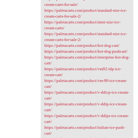
cream-carts-for-sale/
https://paletacarts.com/product/standard-size-ice-
cream-carts-for-sale-2/
https://paletacarts.com/product/mini-size-ice-
cream-carts/
https://paletacarts.com/product/standard-size-ice-
cream-carts-for-sale-2/
https://paletacarts.com/product/hot-dog-cart/
https://paletacarts.com/product/hot-dog-pushcart/
https://paletacarts.com/product/enterprise-hot-dog-
cart/
https://paletacarts.com/product/vm92-idp-ice-
cream-cart/
https://paletacarts.com/product/vm-90-ice-cream-
cart/
https://paletacarts.com/product/v-ddicp-ice-cream-
cart/
https://paletacarts.com/product/v-ddip-ice-cream-
cart/
https://paletacarts.com/product/v-ddips-ice-cream-
cart/
https://paletacarts.com/product/italian-ice-push-
cart/