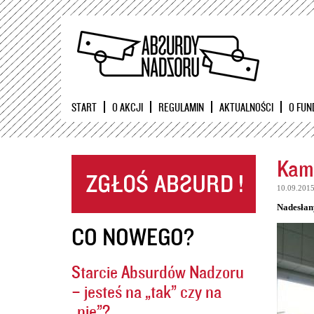
START
O AKCJI
REGULAMIN
AKTUALNOŚCI
O FUN
Kame
10.09.201
Nadesłan
CO NOWEGO?
Starcie Absurdów Nadzoru
– jesteś na „tak” czy na
„nie”?