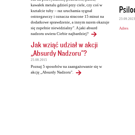
kawałek metalu gdzieś przy ciele, czy coś w
Psilo
kształcie tuby – raz uruchamia sygnał
ostrzegawczy i oznacza stracone 15 minut na
23.09.202
dodatkowe sprawdzenie, a innym razem okazuje
się zupełnie niewidzialny”. A jaki absurd
Adres
nadzoru uwiera Ciebie najbardziej?
Jak wziąć udział w akcji
„Absurdy Nadzoru"?
25.08.2015
Poznaj 5 sposobów na zaangażowanie się w
akcję „Absurdy Nadzoru".