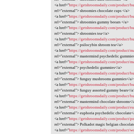
<a href="
https://getshroomsdaily.com/product/b
rel="external"> shroomies chocolate cups </a>
<a href="
https://getshroomsdaily.com/product/b
rel="external"> shroomies gummy beears </a>
<a href="
https://getshroomsdaily.com/product/b
rel="external"> shroomies tea</a>
<a href="
https://getshroomsdaily.com/product/b
rel="external"> psilocybin shroom tea</a>
<a href="
https://getshroomsdaily.com/product/m
rel="external"> mastermind psychedelic gummie
<a href="
https://getshroomsdaily.com/product/
rel="external"> psychedelic gummies</a>
<a href="
https://getshroomsdaily.com/product/
rel="external"> funguy mushrooms gummies</a>
<a href="
https://getshroomsdaily.com/product/b
rel="external"> funguy assorted gummy bears</a
<a href="
https://getshroomsdaily.com/product/b
rel="external"> mastermind chocolate shrooms</
<a href="
https://getshroomsdaily.com/product/e
rel="external"> euphoria psychedelic chocolate<
<a href="
https://getshroomsdaily.com/product/po
rel="external"> Polkadot magic belgian chocola
<a href="
https://getshroomsdaily.com/product/wo