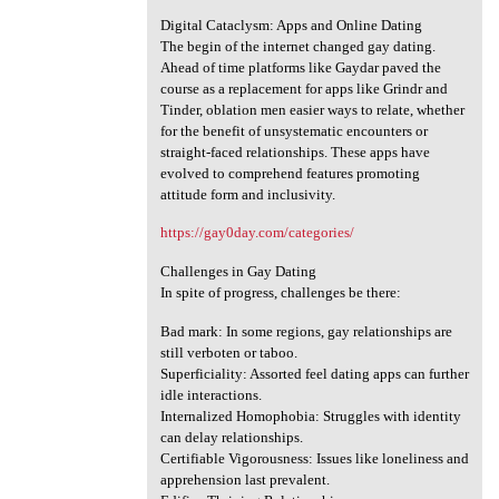
Digital Cataclysm: Apps and Online Dating
The begin of the internet changed gay dating.
Ahead of time platforms like Gaydar paved the
course as a replacement for apps like Grindr and
Tinder, oblation men easier ways to relate, whether
for the benefit of unsystematic encounters or
straight-faced relationships. These apps have
evolved to comprehend features promoting
attitude form and inclusivity.
https://gay0day.com/categories/
Challenges in Gay Dating
In spite of progress, challenges be there:
Bad mark: In some regions, gay relationships are
still verboten or taboo.
Superficiality: Assorted feel dating apps can further
idle interactions.
Internalized Homophobia: Struggles with identity
can delay relationships.
Certifiable Vigorousness: Issues like loneliness and
apprehension last prevalent.