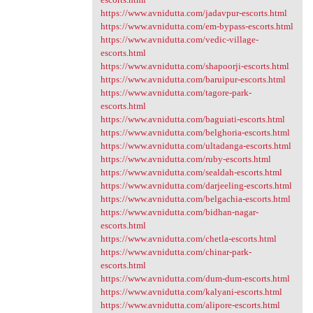
https://www.avnidutta.com/jadavpur-escorts.html
https://www.avnidutta.com/em-bypass-escorts.html
https://www.avnidutta.com/vedic-village-
escorts.html
https://www.avnidutta.com/shapoorji-escorts.html
https://www.avnidutta.com/baruipur-escorts.html
https://www.avnidutta.com/tagore-park-
escorts.html
https://www.avnidutta.com/baguiati-escorts.html
https://www.avnidutta.com/belghoria-escorts.html
https://www.avnidutta.com/ultadanga-escorts.html
https://www.avnidutta.com/ruby-escorts.html
https://www.avnidutta.com/sealdah-escorts.html
https://www.avnidutta.com/darjeeling-escorts.html
https://www.avnidutta.com/belgachia-escorts.html
https://www.avnidutta.com/bidhan-nagar-
escorts.html
https://www.avnidutta.com/chetla-escorts.html
https://www.avnidutta.com/chinar-park-
escorts.html
https://www.avnidutta.com/dum-dum-escorts.html
https://www.avnidutta.com/kalyani-escorts.html
https://www.avnidutta.com/alipore-escorts.html