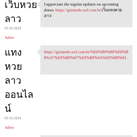
เว็บหวย
I appreciate the regular updates on upcoming
I appreciate the regular
draws.
https://gizmodo.uol.com.br/
เว็บแทงหวย
ลาว
ลาว/
03.10.2024
Adres
แทง
https://gizmodo.uol.com.br/%E0%B9%80%E0%B
https://gizmodo.uol.com.br/
8%A7%E0%B9%87%E0%B8%9A%E0%B9%81..
หวย
.
ลาว
ออนไล
น์
03.10.2024
Adres