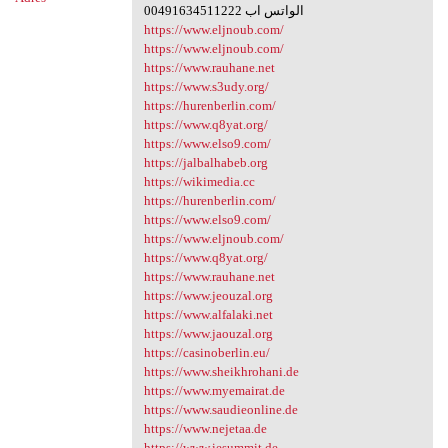
00491634511222 الواتس اب
https://www.eljnoub.com/
https://www.eljnoub.com/
https://www.rauhane.net
https://www.s3udy.org/
https://hurenberlin.com/
https://www.q8yat.org/
https://www.elso9.com/
https://jalbalhabeb.org
https://wikimedia.cc
https://hurenberlin.com/
https://www.elso9.com/
https://www.eljnoub.com/
https://www.q8yat.org/
https://www.rauhane.net
https://www.jeouzal.org
https://www.alfalaki.net
https://www.jaouzal.org
https://casinoberlin.eu/
https://www.sheikhrohani.de
https://www.myemairat.de
https://www.saudieonline.de
https://www.nejetaa.de
https://www.iesummit.de