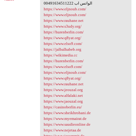
00491634511222 الواتس اب
https://www.eljnoub.com/
https://www.eljnoub.com/
https://www.rauhane.net
https://www.s3udy.org/
https://hurenberlin.com/
https://www.q8yat.org/
https://www.elso9.com/
https://jalbalhabeb.org
https://wikimedia.cc
https://hurenberlin.com/
https://www.elso9.com/
https://www.eljnoub.com/
https://www.q8yat.org/
https://www.rauhane.net
https://www.jeouzal.org
https://www.alfalaki.net
https://www.jaouzal.org
https://casinoberlin.eu/
https://www.sheikhrohani.de
https://www.myemairat.de
https://www.saudieonline.de
https://www.nejetaa.de
https://www.iesummit.de