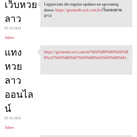
เว็บหวย
I appreciate the regular updates on upcoming
I appreciate the regular
draws.
https://gizmodo.uol.com.br/
เว็บแทงหวย
ลาว
ลาว/
03.10.2024
Adres
แทง
https://gizmodo.uol.com.br/%E0%B9%80%E0%B
https://gizmodo.uol.com.br/
8%A7%E0%B9%87%E0%B8%9A%E0%B9%81..
หวย
.
ลาว
ออนไล
น์
03.10.2024
Adres