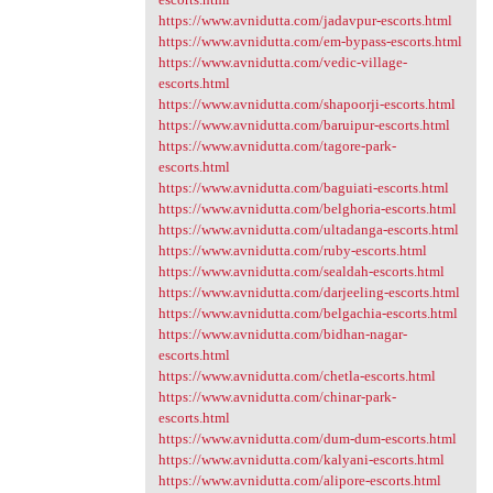
https://www.avnidutta.com/jadavpur-escorts.html
https://www.avnidutta.com/em-bypass-escorts.html
https://www.avnidutta.com/vedic-village-
escorts.html
https://www.avnidutta.com/shapoorji-escorts.html
https://www.avnidutta.com/baruipur-escorts.html
https://www.avnidutta.com/tagore-park-
escorts.html
https://www.avnidutta.com/baguiati-escorts.html
https://www.avnidutta.com/belghoria-escorts.html
https://www.avnidutta.com/ultadanga-escorts.html
https://www.avnidutta.com/ruby-escorts.html
https://www.avnidutta.com/sealdah-escorts.html
https://www.avnidutta.com/darjeeling-escorts.html
https://www.avnidutta.com/belgachia-escorts.html
https://www.avnidutta.com/bidhan-nagar-
escorts.html
https://www.avnidutta.com/chetla-escorts.html
https://www.avnidutta.com/chinar-park-
escorts.html
https://www.avnidutta.com/dum-dum-escorts.html
https://www.avnidutta.com/kalyani-escorts.html
https://www.avnidutta.com/alipore-escorts.html