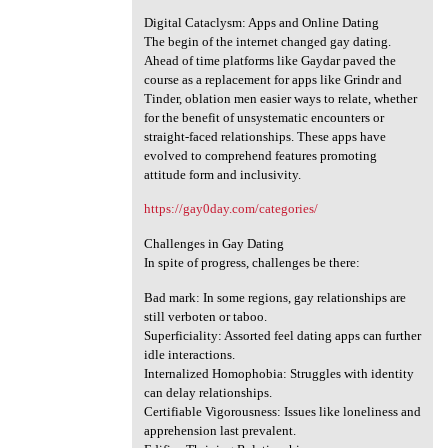
Digital Cataclysm: Apps and Online Dating
The begin of the internet changed gay dating.
Ahead of time platforms like Gaydar paved the
course as a replacement for apps like Grindr and
Tinder, oblation men easier ways to relate, whether
for the benefit of unsystematic encounters or
straight-faced relationships. These apps have
evolved to comprehend features promoting
attitude form and inclusivity.
https://gay0day.com/categories/
Challenges in Gay Dating
In spite of progress, challenges be there:
Bad mark: In some regions, gay relationships are
still verboten or taboo.
Superficiality: Assorted feel dating apps can further
idle interactions.
Internalized Homophobia: Struggles with identity
can delay relationships.
Certifiable Vigorousness: Issues like loneliness and
apprehension last prevalent.