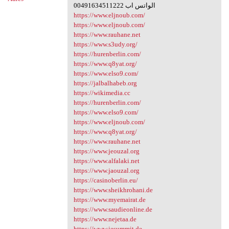
00491634511222 الواتس اب
https://www.eljnoub.com/
https://www.eljnoub.com/
https://www.rauhane.net
https://www.s3udy.org/
https://hurenberlin.com/
https://www.q8yat.org/
https://www.elso9.com/
https://jalbalhabeb.org
https://wikimedia.cc
https://hurenberlin.com/
https://www.elso9.com/
https://www.eljnoub.com/
https://www.q8yat.org/
https://www.rauhane.net
https://www.jeouzal.org
https://www.alfalaki.net
https://www.jaouzal.org
https://casinoberlin.eu/
https://www.sheikhrohani.de
https://www.myemairat.de
https://www.saudieonline.de
https://www.nejetaa.de
https://www.iesummit.de