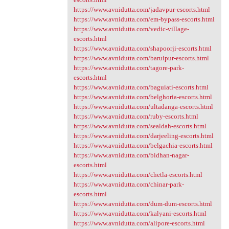
https://www.avnidutta.com/jadavpur-escorts.html
https://www.avnidutta.com/em-bypass-escorts.html
https://www.avnidutta.com/vedic-village-
escorts.html
https://www.avnidutta.com/shapoorji-escorts.html
https://www.avnidutta.com/baruipur-escorts.html
https://www.avnidutta.com/tagore-park-
escorts.html
https://www.avnidutta.com/baguiati-escorts.html
https://www.avnidutta.com/belghoria-escorts.html
https://www.avnidutta.com/ultadanga-escorts.html
https://www.avnidutta.com/ruby-escorts.html
https://www.avnidutta.com/sealdah-escorts.html
https://www.avnidutta.com/darjeeling-escorts.html
https://www.avnidutta.com/belgachia-escorts.html
https://www.avnidutta.com/bidhan-nagar-
escorts.html
https://www.avnidutta.com/chetla-escorts.html
https://www.avnidutta.com/chinar-park-
escorts.html
https://www.avnidutta.com/dum-dum-escorts.html
https://www.avnidutta.com/kalyani-escorts.html
https://www.avnidutta.com/alipore-escorts.html