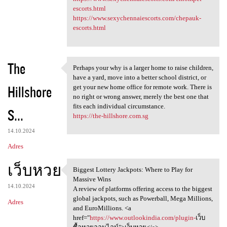
escorts.html
https://www.sexychennaiescorts.com/chepauk-
escorts.html
The
Perhaps your why is a larger home to raise children,
Perhaps your why is a larger
have a yard, move into a better school district, or
Hillshore
get your new home office for remote work. There is
no right or wrong answer, merely the best one that
fits each individual circumstance.
S...
https://the-hillshore.com.sg
14.10.2024
Adres
เว็บหวย
Biggest Lottery Jackpots: Where to Play for
Biggest Lottery Jackpots:
Massive Wins
14.10.2024
A review of platforms offering access to the biggest
global jackpots, such as Powerball, Mega Millions,
Adres
and EuroMillions. <a
href="
https://www.outlookindia.com/plugin-
เว็บ