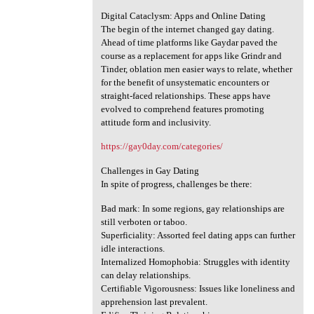
Digital Cataclysm: Apps and Online Dating
The begin of the internet changed gay dating.
Ahead of time platforms like Gaydar paved the
course as a replacement for apps like Grindr and
Tinder, oblation men easier ways to relate, whether
for the benefit of unsystematic encounters or
straight-faced relationships. These apps have
evolved to comprehend features promoting
attitude form and inclusivity.
https://gay0day.com/categories/
Challenges in Gay Dating
In spite of progress, challenges be there:
Bad mark: In some regions, gay relationships are
still verboten or taboo.
Superficiality: Assorted feel dating apps can further
idle interactions.
Internalized Homophobia: Struggles with identity
can delay relationships.
Certifiable Vigorousness: Issues like loneliness and
apprehension last prevalent.