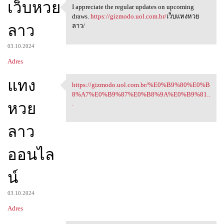
เว็บหวย
I appreciate the regular updates on upcoming
I appreciate the regular
draws.
https://gizmodo.uol.com.br/
เว็บแทงหวย
ลาว
ลาว/
03.10.2024
Adres
แทง
https://gizmodo.uol.com.br/%E0%B9%80%E0%B
https://gizmodo.uol.com.br/
8%A7%E0%B9%87%E0%B8%9A%E0%B9%81..
หวย
.
ลาว
ออนไล
น์
03.10.2024
Adres