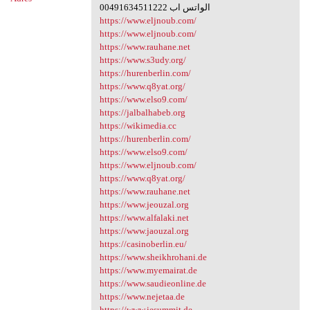
00491634511222 الواتس اب
https://www.eljnoub.com/
https://www.eljnoub.com/
https://www.rauhane.net
https://www.s3udy.org/
https://hurenberlin.com/
https://www.q8yat.org/
https://www.elso9.com/
https://jalbalhabeb.org
https://wikimedia.cc
https://hurenberlin.com/
https://www.elso9.com/
https://www.eljnoub.com/
https://www.q8yat.org/
https://www.rauhane.net
https://www.jeouzal.org
https://www.alfalaki.net
https://www.jaouzal.org
https://casinoberlin.eu/
https://www.sheikhrohani.de
https://www.myemairat.de
https://www.saudieonline.de
https://www.nejetaa.de
https://www.iesummit.de