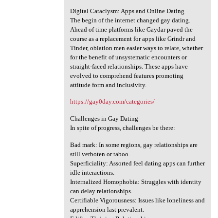
Digital Cataclysm: Apps and Online Dating
The begin of the internet changed gay dating.
Ahead of time platforms like Gaydar paved the
course as a replacement for apps like Grindr and
Tinder, oblation men easier ways to relate, whether
for the benefit of unsystematic encounters or
straight-faced relationships. These apps have
evolved to comprehend features promoting
attitude form and inclusivity.
https://gay0day.com/categories/
Challenges in Gay Dating
In spite of progress, challenges be there:
Bad mark: In some regions, gay relationships are
still verboten or taboo.
Superficiality: Assorted feel dating apps can further
idle interactions.
Internalized Homophobia: Struggles with identity
can delay relationships.
Certifiable Vigorousness: Issues like loneliness and
apprehension last prevalent.