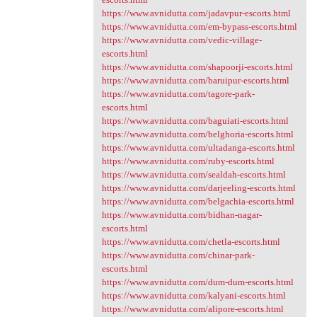
https://www.avnidutta.com/jadavpur-escorts.html
https://www.avnidutta.com/em-bypass-escorts.html
https://www.avnidutta.com/vedic-village-
escorts.html
https://www.avnidutta.com/shapoorji-escorts.html
https://www.avnidutta.com/baruipur-escorts.html
https://www.avnidutta.com/tagore-park-
escorts.html
https://www.avnidutta.com/baguiati-escorts.html
https://www.avnidutta.com/belghoria-escorts.html
https://www.avnidutta.com/ultadanga-escorts.html
https://www.avnidutta.com/ruby-escorts.html
https://www.avnidutta.com/sealdah-escorts.html
https://www.avnidutta.com/darjeeling-escorts.html
https://www.avnidutta.com/belgachia-escorts.html
https://www.avnidutta.com/bidhan-nagar-
escorts.html
https://www.avnidutta.com/chetla-escorts.html
https://www.avnidutta.com/chinar-park-
escorts.html
https://www.avnidutta.com/dum-dum-escorts.html
https://www.avnidutta.com/kalyani-escorts.html
https://www.avnidutta.com/alipore-escorts.html