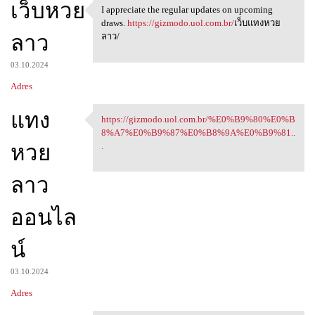
เว็บหวย
I appreciate the regular updates on upcoming
I appreciate the regular
draws.
https://gizmodo.uol.com.br/
เว็บแทงหวย
ลาว
ลาว/
03.10.2024
Adres
แทง
https://gizmodo.uol.com.br/%E0%B9%80%E0%B
https://gizmodo.uol.com.br/
8%A7%E0%B9%87%E0%B8%9A%E0%B9%81..
หวย
.
ลาว
ออนไล
น์
03.10.2024
Adres