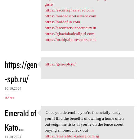
girls/
https://escortsghaziabad.com
https://noidaescortservice.com
https://noidafun.com
https://escortserviceaerocity.in
https://ghaziabadcallgirl.com
https://mahipalpurescorts.com
https://gen
https://gen-spb.ru/
https://gen-spb.ru/
-spb.ru/
10.10.2024
Adres
Emerald of
Once you determine you’re financially ready,
Once you determine you’re
you’ll find the benefits of owning a home often
Kato...
outweigh the risks. If you’re on the fence about
buying a home, check out
https://emeraldof-katong.com.sg
11.10.2024