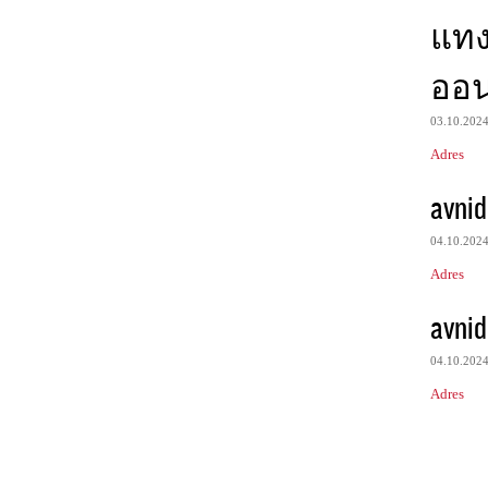
แท
ออน
03.10.202
Adres
avnid
04.10.202
Adres
avnid
04.10.202
Adres