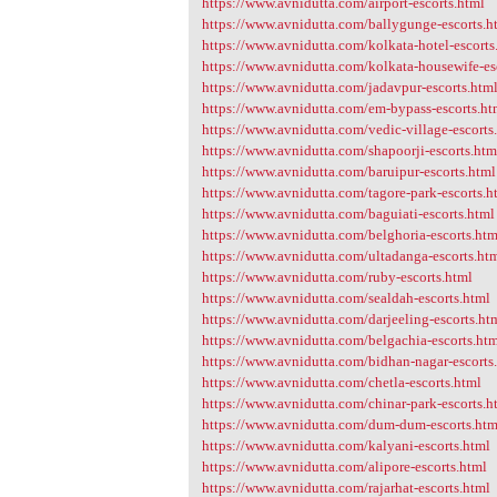
https://www.avnidutta.com/airport-escorts.html
https://www.avnidutta.com/ballygunge-escorts.h
https://www.avnidutta.com/kolkata-hotel-escorts
https://www.avnidutta.com/kolkata-housewife-es
https://www.avnidutta.com/jadavpur-escorts.htm
https://www.avnidutta.com/em-bypass-escorts.ht
https://www.avnidutta.com/vedic-village-escorts
https://www.avnidutta.com/shapoorji-escorts.htm
https://www.avnidutta.com/baruipur-escorts.html
https://www.avnidutta.com/tagore-park-escorts.h
https://www.avnidutta.com/baguiati-escorts.html
https://www.avnidutta.com/belghoria-escorts.htm
https://www.avnidutta.com/ultadanga-escorts.ht
https://www.avnidutta.com/ruby-escorts.html
https://www.avnidutta.com/sealdah-escorts.html
https://www.avnidutta.com/darjeeling-escorts.ht
https://www.avnidutta.com/belgachia-escorts.ht
https://www.avnidutta.com/bidhan-nagar-escorts
https://www.avnidutta.com/chetla-escorts.html
https://www.avnidutta.com/chinar-park-escorts.h
https://www.avnidutta.com/dum-dum-escorts.htm
https://www.avnidutta.com/kalyani-escorts.html
https://www.avnidutta.com/alipore-escorts.html
https://www.avnidutta.com/rajarhat-escorts.html