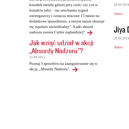
kawałek metalu gdzieś przy ciele, czy coś w
28.09.202
kształcie tuby – raz uruchamia sygnał
Adres
ostrzegawczy i oznacza stracone 15 minut na
dodatkowe sprawdzenie, a innym razem okazuje
Jiya 
się zupełnie niewidzialny”. A jaki absurd
nadzoru uwiera Ciebie najbardziej?
28.09.202
Jak wziąć udział w akcji
Adres
„Absurdy Nadzoru"?
25.08.2015
Poznaj 5 sposobów na zaangażowanie się w
akcję „Absurdy Nadzoru".