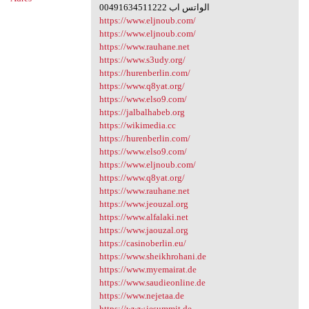
00491634511222 الواتس اب
https://www.eljnoub.com/
https://www.eljnoub.com/
https://www.rauhane.net
https://www.s3udy.org/
https://hurenberlin.com/
https://www.q8yat.org/
https://www.elso9.com/
https://jalbalhabeb.org
https://wikimedia.cc
https://hurenberlin.com/
https://www.elso9.com/
https://www.eljnoub.com/
https://www.q8yat.org/
https://www.rauhane.net
https://www.jeouzal.org
https://www.alfalaki.net
https://www.jaouzal.org
https://casinoberlin.eu/
https://www.sheikhrohani.de
https://www.myemairat.de
https://www.saudieonline.de
https://www.nejetaa.de
https://www.iesummit.de