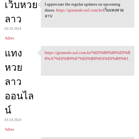
เว็บหวย
I appreciate the regular updates on upcoming
I appreciate the regular
draws.
https://gizmodo.uol.com.br/
เว็บแทงหวย
ลาว
ลาว/
03.10.2024
Adres
แทง
https://gizmodo.uol.com.br/%E0%B9%80%E0%B
https://gizmodo.uol.com.br/
8%A7%E0%B9%87%E0%B8%9A%E0%B9%81..
หวย
.
ลาว
ออนไล
น์
03.10.2024
Adres