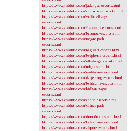
https://www.avnidutta.com/jadavpur-escorts.html
https://www.avnidutta.com/em-bypass-escorts.html
https://www.avnidutta.com/vedic-village-
escorts.html
https://www.avnidutta.com/shapoorji-escorts.html
https://www.avnidutta.com/baruipur-escorts.html
https://www.avnidutta.com/tagore-park-
escorts.html
https://www.avnidutta.com/baguiati-escorts.html
https://www.avnidutta.com/belghoria-escorts.html
https://www.avnidutta.com/ultadanga-escorts.html
https://www.avnidutta.com/ruby-escorts.html
https://www.avnidutta.com/sealdah-escorts.html
https://www.avnidutta.com/darjeeling-escorts.html
https://www.avnidutta.com/belgachia-escorts.html
https://www.avnidutta.com/bidhan-nagar-
escorts.html
https://www.avnidutta.com/chetla-escorts.html
https://www.avnidutta.com/chinar-park-
escorts.html
https://www.avnidutta.com/dum-dum-escorts.html
https://www.avnidutta.com/kalyani-escorts.html
https://www.avnidutta.com/alipore-escorts.html