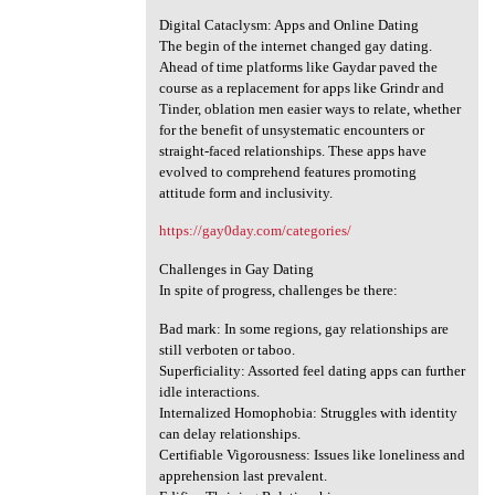
Digital Cataclysm: Apps and Online Dating
The begin of the internet changed gay dating.
Ahead of time platforms like Gaydar paved the
course as a replacement for apps like Grindr and
Tinder, oblation men easier ways to relate, whether
for the benefit of unsystematic encounters or
straight-faced relationships. These apps have
evolved to comprehend features promoting
attitude form and inclusivity.
https://gay0day.com/categories/
Challenges in Gay Dating
In spite of progress, challenges be there:
Bad mark: In some regions, gay relationships are
still verboten or taboo.
Superficiality: Assorted feel dating apps can further
idle interactions.
Internalized Homophobia: Struggles with identity
can delay relationships.
Certifiable Vigorousness: Issues like loneliness and
apprehension last prevalent.