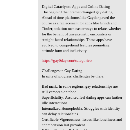
Digital Cataclysm: Apps and Online Dating
The begin of the internet changed gay dating.
Ahead of time platforms like Gaydar paved the
course as a replacement for apps like Grindr and
Tinder, oblation men easier ways to relate, whether
for the benefit of unsystematic encounters or
straight-faced relationships. These apps have
evolved to comprehend features promoting
attitude form and inclusivity.
https://gay0day.com/categories/
Challenges in Gay Dating
In spite of progress, challenges be there:
Bad mark: In some regions, gay relationships are
still verboten or taboo.
Superficiality: Assorted feel dating apps can further
idle interactions.
Internalized Homophobia: Struggles with identity
can delay relationships.
Certifiable Vigorousness: Issues like loneliness and
apprehension last prevalent.