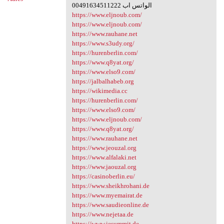
00491634511222 الواتس اب
https://www.eljnoub.com/
https://www.eljnoub.com/
https://www.rauhane.net
https://www.s3udy.org/
https://hurenberlin.com/
https://www.q8yat.org/
https://www.elso9.com/
https://jalbalhabeb.org
https://wikimedia.cc
https://hurenberlin.com/
https://www.elso9.com/
https://www.eljnoub.com/
https://www.q8yat.org/
https://www.rauhane.net
https://www.jeouzal.org
https://www.alfalaki.net
https://www.jaouzal.org
https://casinoberlin.eu/
https://www.sheikhrohani.de
https://www.myemairat.de
https://www.saudieonline.de
https://www.nejetaa.de
https://www.iesummit.de