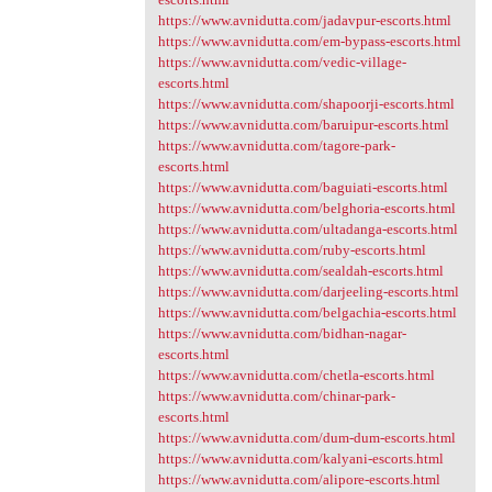
https://www.avnidutta.com/jadavpur-escorts.html
https://www.avnidutta.com/em-bypass-escorts.html
https://www.avnidutta.com/vedic-village-
escorts.html
https://www.avnidutta.com/shapoorji-escorts.html
https://www.avnidutta.com/baruipur-escorts.html
https://www.avnidutta.com/tagore-park-
escorts.html
https://www.avnidutta.com/baguiati-escorts.html
https://www.avnidutta.com/belghoria-escorts.html
https://www.avnidutta.com/ultadanga-escorts.html
https://www.avnidutta.com/ruby-escorts.html
https://www.avnidutta.com/sealdah-escorts.html
https://www.avnidutta.com/darjeeling-escorts.html
https://www.avnidutta.com/belgachia-escorts.html
https://www.avnidutta.com/bidhan-nagar-
escorts.html
https://www.avnidutta.com/chetla-escorts.html
https://www.avnidutta.com/chinar-park-
escorts.html
https://www.avnidutta.com/dum-dum-escorts.html
https://www.avnidutta.com/kalyani-escorts.html
https://www.avnidutta.com/alipore-escorts.html