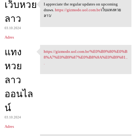
เว็บหวย
I appreciate the regular updates on upcoming
I appreciate the regular
draws.
https://gizmodo.uol.com.br/
เว็บแทงหวย
ลาว
ลาว/
03.10.2024
Adres
แทง
https://gizmodo.uol.com.br/%E0%B9%80%E0%B
https://gizmodo.uol.com.br/
8%A7%E0%B9%87%E0%B8%9A%E0%B9%81..
หวย
.
ลาว
ออนไล
น์
03.10.2024
Adres