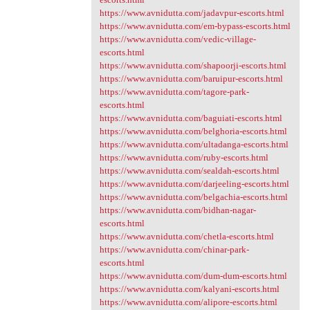
https://www.avnidutta.com/jadavpur-escorts.html
https://www.avnidutta.com/em-bypass-escorts.html
https://www.avnidutta.com/vedic-village-
escorts.html
https://www.avnidutta.com/shapoorji-escorts.html
https://www.avnidutta.com/baruipur-escorts.html
https://www.avnidutta.com/tagore-park-
escorts.html
https://www.avnidutta.com/baguiati-escorts.html
https://www.avnidutta.com/belghoria-escorts.html
https://www.avnidutta.com/ultadanga-escorts.html
https://www.avnidutta.com/ruby-escorts.html
https://www.avnidutta.com/sealdah-escorts.html
https://www.avnidutta.com/darjeeling-escorts.html
https://www.avnidutta.com/belgachia-escorts.html
https://www.avnidutta.com/bidhan-nagar-
escorts.html
https://www.avnidutta.com/chetla-escorts.html
https://www.avnidutta.com/chinar-park-
escorts.html
https://www.avnidutta.com/dum-dum-escorts.html
https://www.avnidutta.com/kalyani-escorts.html
https://www.avnidutta.com/alipore-escorts.html