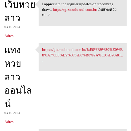
เว็บหวย
I appreciate the regular updates on upcoming
I appreciate the regular
draws.
https://gizmodo.uol.com.br/
เว็บแทงหวย
ลาว
ลาว/
03.10.2024
Adres
แทง
https://gizmodo.uol.com.br/%E0%B9%80%E0%B
https://gizmodo.uol.com.br/
8%A7%E0%B9%87%E0%B8%9A%E0%B9%81..
หวย
.
ลาว
ออนไล
น์
03.10.2024
Adres