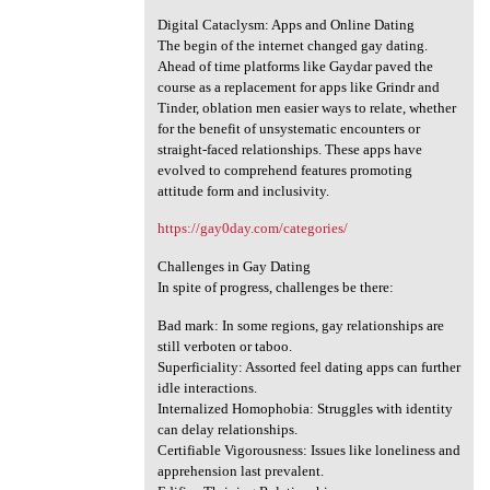
Digital Cataclysm: Apps and Online Dating
The begin of the internet changed gay dating.
Ahead of time platforms like Gaydar paved the
course as a replacement for apps like Grindr and
Tinder, oblation men easier ways to relate, whether
for the benefit of unsystematic encounters or
straight-faced relationships. These apps have
evolved to comprehend features promoting
attitude form and inclusivity.
https://gay0day.com/categories/
Challenges in Gay Dating
In spite of progress, challenges be there:
Bad mark: In some regions, gay relationships are
still verboten or taboo.
Superficiality: Assorted feel dating apps can further
idle interactions.
Internalized Homophobia: Struggles with identity
can delay relationships.
Certifiable Vigorousness: Issues like loneliness and
apprehension last prevalent.