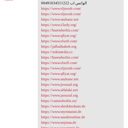
00491634511222 الواتس اب
https://www.eljnoub.com/
https://www.eljnoub.com/
https://www.rauhane.net
https://www.s3udy.org/
https://hurenberlin.com/
https://www.q8yat.org/
https://www.elso9.com/
https://jalbalhabeb.org
https://wikimedia.cc
https://hurenberlin.com/
https://www.elso9.com/
https://www.eljnoub.com/
https://www.q8yat.org/
https://www.rauhane.net
https://www.jeouzal.org
https://www.alfalaki.net
https://www.jaouzal.org
https://casinoberlin.eu/
https://www.sheikhrohani.de
https://www.myemairat.de
https://www.saudieonline.de
https://www.nejetaa.de
https://www.iesummit.de