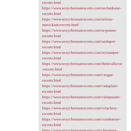
escorts.html
https://www.sexychennaiescorts.com/neelankarai-
escorts.html
https://www.sexychennaiescorts.com/nelson-
manickam-escorts.html
https://www.sexychennaiescorts.com/ra-puram-
escorts.html
https://www.sexychennaiescorts.com/saidapet-
escorts.html
https://www.sexychennaiescorts.com/teynampet-
escorts.html
https://www.sexychennaiescorts.com/thiruvalluvar
-escorts.html
https://www.sexychennaiescorts.com/t-nagar-
escorts.html
https://www.sexychennaiescorts.com/vadaplani-
escorts.html
https://www.sexychennaiescorts.com/valarpuram-
escorts.html
https://www.sexychennaiescorts.com/velachery-
escorts.html
https://www.sexychennaiescorts.com/coimbatore-
escorts.html
https://www.sexychennaiescorts.com/chrompet-