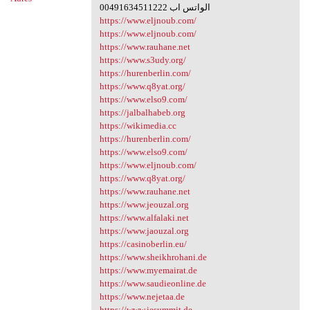
00491634511222 الواتس اب
https://www.eljnoub.com/
https://www.eljnoub.com/
https://www.rauhane.net
https://www.s3udy.org/
https://hurenberlin.com/
https://www.q8yat.org/
https://www.elso9.com/
https://jalbalhabeb.org
https://wikimedia.cc
https://hurenberlin.com/
https://www.elso9.com/
https://www.eljnoub.com/
https://www.q8yat.org/
https://www.rauhane.net
https://www.jeouzal.org
https://www.alfalaki.net
https://www.jaouzal.org
https://casinoberlin.eu/
https://www.sheikhrohani.de
https://www.myemairat.de
https://www.saudieonline.de
https://www.nejetaa.de
https://www.iesummit.de