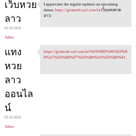
เว็บหวย
I appreciate the regular updates on upcoming
I appreciate the regular
draws.
https://gizmodo.uol.com.br/
เว็บแทงหวย
ลาว
ลาว/
03.10.2024
Adres
แทง
https://gizmodo.uol.com.br/%E0%B9%80%E0%B
https://gizmodo.uol.com.br/
8%A7%E0%B9%87%E0%B8%9A%E0%B9%81..
หวย
.
ลาว
ออนไล
น์
03.10.2024
Adres