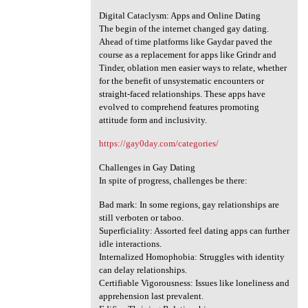
Digital Cataclysm: Apps and Online Dating
The begin of the internet changed gay dating.
Ahead of time platforms like Gaydar paved the
course as a replacement for apps like Grindr and
Tinder, oblation men easier ways to relate, whether
for the benefit of unsystematic encounters or
straight-faced relationships. These apps have
evolved to comprehend features promoting
attitude form and inclusivity.
https://gay0day.com/categories/
Challenges in Gay Dating
In spite of progress, challenges be there:
Bad mark: In some regions, gay relationships are
still verboten or taboo.
Superficiality: Assorted feel dating apps can further
idle interactions.
Internalized Homophobia: Struggles with identity
can delay relationships.
Certifiable Vigorousness: Issues like loneliness and
apprehension last prevalent.