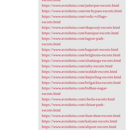
https://www.avnidutta.com/jadavpur-escorts.html
https://www.avnidutta.com/em-bypass-escorts.html
https://www.avnidutta.com/vedic-village-
escorts.html
https://www.avnidutta.com/shapoorji-escorts.html
https://www.avnidutta.com/baruipur-escorts.html
https://www.avnidutta.com/tagore-park-
escorts.html
https://www.avnidutta.com/baguiati-escorts.html
https://www.avnidutta.com/belghoria-escorts.html
https://www.avnidutta.com/ultadanga-escorts.html
https://www.avnidutta.com/ruby-escorts.html
https://www.avnidutta.com/sealdah-escorts.html
https://www.avnidutta.com/darjeeling-escorts.html
https://www.avnidutta.com/belgachia-escorts.html
https://www.avnidutta.com/bidhan-nagar-
escorts.html
https://www.avnidutta.com/chetla-escorts.html
https://www.avnidutta.com/chinar-park-
escorts.html
https://www.avnidutta.com/dum-dum-escorts.html
https://www.avnidutta.com/kalyani-escorts.html
https://www.avnidutta.com/alipore-escorts.html