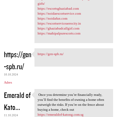
girls/
https://escortsghaziabad.com
https://noidaescortservice.com
https://noidafun.com
https://escortserviceaerocity.in
https://ghaziabadcallgirl.com
https://mahipalpurescorts.com
https://gen
https://gen-spb.ru/
https://gen-spb.ru/
-spb.ru/
10.10.2024
Adres
Emerald of
Once you determine you’re financially ready,
Once you determine you’re
you’ll find the benefits of owning a home often
Kato...
outweigh the risks. If you’re on the fence about
buying a home, check out
https://emeraldof-katong.com.sg
11.10.2024