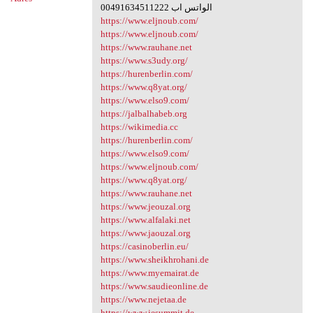
00491634511222 الواتس اب
https://www.eljnoub.com/
https://www.eljnoub.com/
https://www.rauhane.net
https://www.s3udy.org/
https://hurenberlin.com/
https://www.q8yat.org/
https://www.elso9.com/
https://jalbalhabeb.org
https://wikimedia.cc
https://hurenberlin.com/
https://www.elso9.com/
https://www.eljnoub.com/
https://www.q8yat.org/
https://www.rauhane.net
https://www.jeouzal.org
https://www.alfalaki.net
https://www.jaouzal.org
https://casinoberlin.eu/
https://www.sheikhrohani.de
https://www.myemairat.de
https://www.saudieonline.de
https://www.nejetaa.de
https://www.iesummit.de