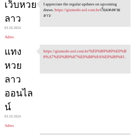
เว็บหวย
I appreciate the regular updates on upcoming
I appreciate the regular
draws.
https://gizmodo.uol.com.br/
เว็บแทงหวย
ลาว
ลาว/
03.10.2024
Adres
แทง
https://gizmodo.uol.com.br/%E0%B9%80%E0%B
https://gizmodo.uol.com.br/
8%A7%E0%B9%87%E0%B8%9A%E0%B9%81..
หวย
.
ลาว
ออนไล
น์
03.10.2024
Adres