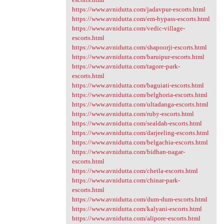
https://www.avnidutta.com/jadavpur-escorts.html
https://www.avnidutta.com/em-bypass-escorts.html
https://www.avnidutta.com/vedic-village-
escorts.html
https://www.avnidutta.com/shapoorji-escorts.html
https://www.avnidutta.com/baruipur-escorts.html
https://www.avnidutta.com/tagore-park-
escorts.html
https://www.avnidutta.com/baguiati-escorts.html
https://www.avnidutta.com/belghoria-escorts.html
https://www.avnidutta.com/ultadanga-escorts.html
https://www.avnidutta.com/ruby-escorts.html
https://www.avnidutta.com/sealdah-escorts.html
https://www.avnidutta.com/darjeeling-escorts.html
https://www.avnidutta.com/belgachia-escorts.html
https://www.avnidutta.com/bidhan-nagar-
escorts.html
https://www.avnidutta.com/chetla-escorts.html
https://www.avnidutta.com/chinar-park-
escorts.html
https://www.avnidutta.com/dum-dum-escorts.html
https://www.avnidutta.com/kalyani-escorts.html
https://www.avnidutta.com/alipore-escorts.html