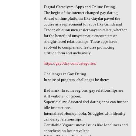
Digital Cataclysm: Apps and Online Dating
The begin of the internet changed gay dating.
Ahead of time platforms like Gaydar paved the
course as a replacement for apps like Grindr and
Tinder, oblation men easier ways to relate, whether
for the benefit of unsystematic encounters or
straight-faced relationships. These apps have
evolved to comprehend features promoting
attitude form and inclusivity.
https://gay0day.com/categories/
Challenges in Gay Dating
In spite of progress, challenges be there:
Bad mark: In some regions, gay relationships are
still verboten or taboo.
Superficiality: Assorted feel dating apps can further
idle interactions.
Internalized Homophobia: Struggles with identity
can delay relationships.
Certifiable Vigorousness: Issues like loneliness and
apprehension last prevalent.