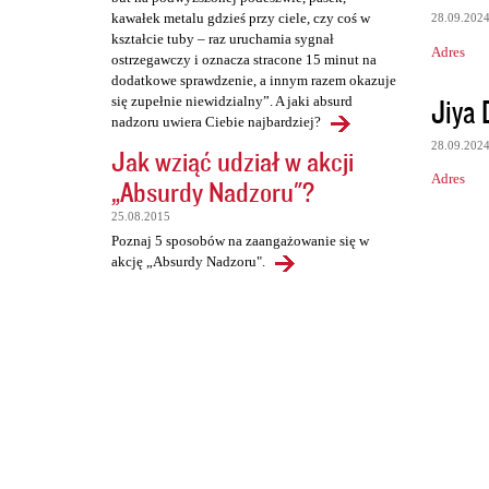
kawałek metalu gdzieś przy ciele, czy coś w
28.09.202
kształcie tuby – raz uruchamia sygnał
Adres
ostrzegawczy i oznacza stracone 15 minut na
dodatkowe sprawdzenie, a innym razem okazuje
Jiya 
się zupełnie niewidzialny”. A jaki absurd
nadzoru uwiera Ciebie najbardziej?
28.09.202
Jak wziąć udział w akcji
Adres
„Absurdy Nadzoru"?
25.08.2015
Poznaj 5 sposobów na zaangażowanie się w
akcję „Absurdy Nadzoru".