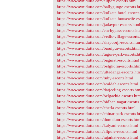
https://www.avnidutta.com/airport-escorts.html
https://www.avnidutta.com/ballygunge-escorts.h
https://www.avnidutta.com/kolkata-hotel-escorts
https://www.avnidutta.com/kolkata-housewife-es
https://www.avnidutta.com/jadavpur-escorts.htm
https://www.avnidutta.com/em-bypass-escorts.ht
https://www.avnidutta.com/vedic-village-escorts
https://www.avnidutta.com/shapoorji-escorts.htm
https://www.avnidutta.com/baruipur-escorts.html
https://www.avnidutta.com/tagore-park-escorts.h
https://www.avnidutta.com/baguiati-escorts.html
https://www.avnidutta.com/belghoria-escorts.htm
https://www.avnidutta.com/ultadanga-escorts.ht
https://www.avnidutta.com/ruby-escorts.html
https://www.avnidutta.com/sealdah-escorts.html
https://www.avnidutta.com/darjeeling-escorts.ht
https://www.avnidutta.com/belgachia-escorts.ht
https://www.avnidutta.com/bidhan-nagar-escorts
https://www.avnidutta.com/chetla-escorts.html
https://www.avnidutta.com/chinar-park-escorts.h
https://www.avnidutta.com/dum-dum-escorts.htm
https://www.avnidutta.com/kalyani-escorts.html
https://www.avnidutta.com/alipore-escorts.html
https://www.avnidutta.com/rajarhat-escorts.html