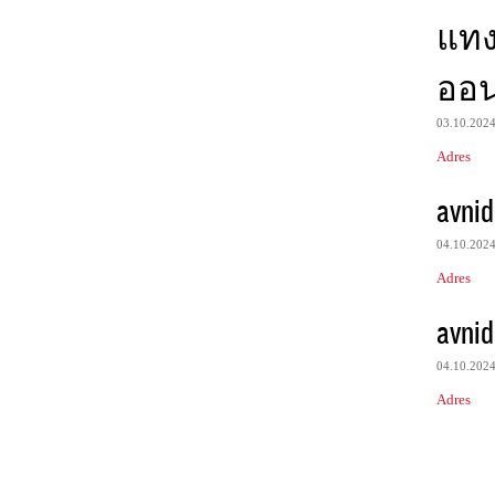
แท
ออน
03.10.202
Adres
avnid
04.10.202
Adres
avnid
04.10.202
Adres