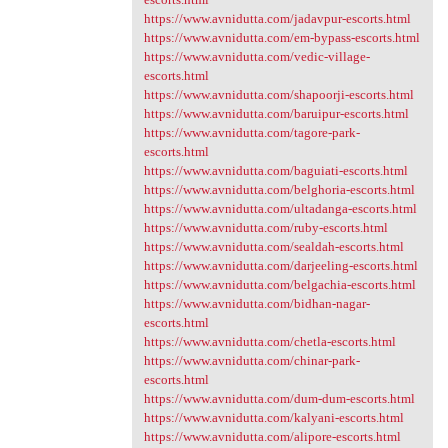
https://www.avnidutta.com/jadavpur-escorts.html
https://www.avnidutta.com/em-bypass-escorts.html
https://www.avnidutta.com/vedic-village-
escorts.html
https://www.avnidutta.com/shapoorji-escorts.html
https://www.avnidutta.com/baruipur-escorts.html
https://www.avnidutta.com/tagore-park-
escorts.html
https://www.avnidutta.com/baguiati-escorts.html
https://www.avnidutta.com/belghoria-escorts.html
https://www.avnidutta.com/ultadanga-escorts.html
https://www.avnidutta.com/ruby-escorts.html
https://www.avnidutta.com/sealdah-escorts.html
https://www.avnidutta.com/darjeeling-escorts.html
https://www.avnidutta.com/belgachia-escorts.html
https://www.avnidutta.com/bidhan-nagar-
escorts.html
https://www.avnidutta.com/chetla-escorts.html
https://www.avnidutta.com/chinar-park-
escorts.html
https://www.avnidutta.com/dum-dum-escorts.html
https://www.avnidutta.com/kalyani-escorts.html
https://www.avnidutta.com/alipore-escorts.html