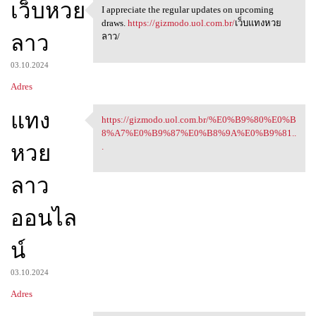
เว็บหวย
I appreciate the regular updates on upcoming
I appreciate the regular
draws.
https://gizmodo.uol.com.br/
เว็บแทงหวย
ลาว
ลาว/
03.10.2024
Adres
แทง
https://gizmodo.uol.com.br/%E0%B9%80%E0%B
https://gizmodo.uol.com.br/
8%A7%E0%B9%87%E0%B8%9A%E0%B9%81..
หวย
.
ลาว
ออนไล
น์
03.10.2024
Adres