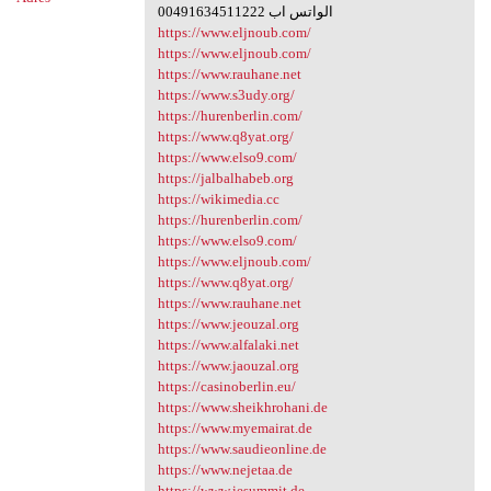
00491634511222 الواتس اب
https://www.eljnoub.com/
https://www.eljnoub.com/
https://www.rauhane.net
https://www.s3udy.org/
https://hurenberlin.com/
https://www.q8yat.org/
https://www.elso9.com/
https://jalbalhabeb.org
https://wikimedia.cc
https://hurenberlin.com/
https://www.elso9.com/
https://www.eljnoub.com/
https://www.q8yat.org/
https://www.rauhane.net
https://www.jeouzal.org
https://www.alfalaki.net
https://www.jaouzal.org
https://casinoberlin.eu/
https://www.sheikhrohani.de
https://www.myemairat.de
https://www.saudieonline.de
https://www.nejetaa.de
https://www.iesummit.de