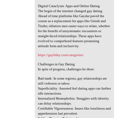
Digital Cataclysm: Apps and Online Dating
The begin of the internet changed gay dating.
Ahead of time platforms like Gaydar paved the
course as a replacement for apps like Grindr and
Tinder, oblation men easier ways to relate, whether
for the benefit of unsystematic encounters or
straight-faced relationships. These apps have
evolved to comprehend features promoting
attitude form and inclusivity.
https://gay0day.com/categories/
Challenges in Gay Dating
In spite of progress, challenges be there:
Bad mark: In some regions, gay relationships are
still verboten or taboo.
Superficiality: Assorted feel dating apps can further
idle interactions.
Internalized Homophobia: Struggles with identity
can delay relationships.
Certifiable Vigorousness: Issues like loneliness and
apprehension last prevalent.