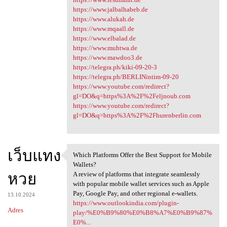
https://www.jalbalhabeb.de
https://www.alukah.de
https://www.mqaall.de
https://www.elbalad.de
https://www.muhtwa.de
https://www.mawdoo3.de
https://telegra.ph/kiki-09-20-3
https://telegra.ph/BERLINintim-09-20
https://www.youtube.com/redirect?
gl=DO&q=https%3A%2F%2Feljnoub.com
https://www.youtube.com/redirect?
gl=DO&q=https%3A%2F%2Fhurenberlin.com
เว็บแทง
Which Platforms Offer the Best Support for Mobile
Which Platforms Offer the
Wallets?
หวย
A review of platforms that integrate seamlessly
with popular mobile wallet services such as Apple
Pay, Google Pay, and other regional e-wallets.
13.10.2024
https://www.outlookindia.com/plugin-
Adres
play/%E0%B9%80%E0%B8%A7%E0%B9%87%
E0%...