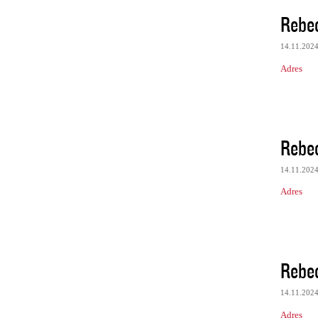
Rebe
14.11.202
Adres
Rebe
14.11.202
Adres
Rebe
14.11.202
Adres