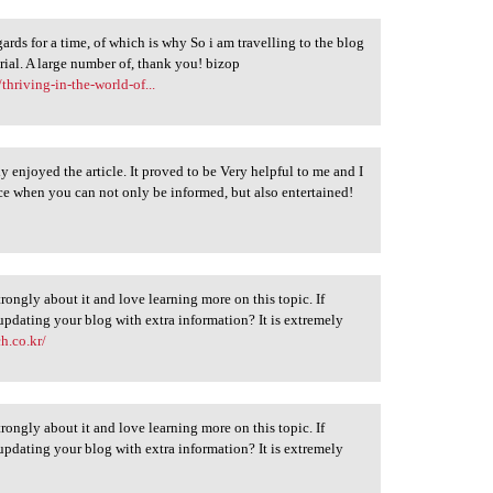
ards for a time, of which is why So i am travelling to the blog
erial. A large number of, thank you! bizop
thriving-in-the-world-of...
y enjoyed the article. It proved to be Very helpful to me and I
ice when you can not only be informed, but also entertained!
strongly about it and love learning more on this topic. If
updating your blog with extra information? It is extremely
h.co.kr/
strongly about it and love learning more on this topic. If
updating your blog with extra information? It is extremely