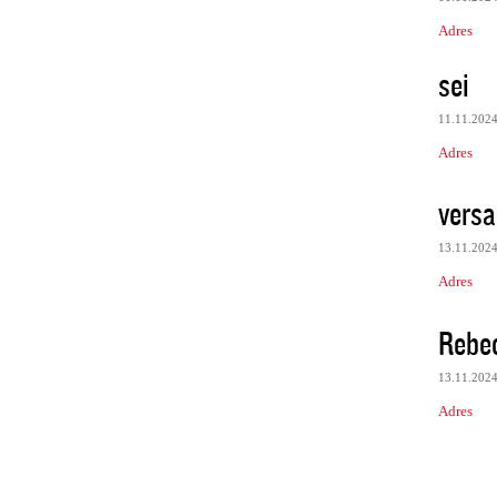
Adres
sei
11.11.202
Adres
vers
13.11.202
Adres
Rebe
13.11.202
Adres