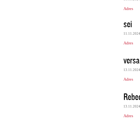
Adres
sei
11.11.202
Adres
vers
13.11.202
Adres
Rebe
13.11.202
Adres