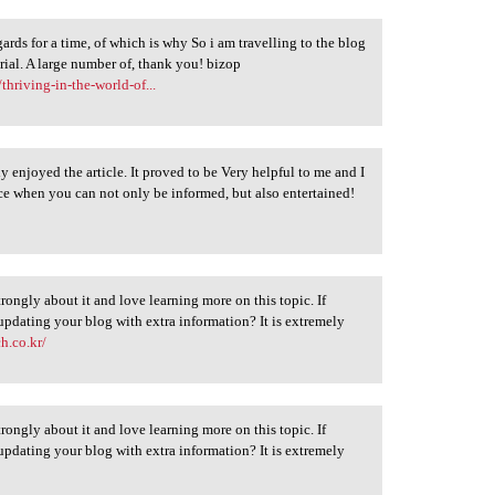
ards for a time, of which is why So i am travelling to the blog
erial. A large number of, thank you! bizop
thriving-in-the-world-of...
y enjoyed the article. It proved to be Very helpful to me and I
ice when you can not only be informed, but also entertained!
strongly about it and love learning more on this topic. If
updating your blog with extra information? It is extremely
h.co.kr/
strongly about it and love learning more on this topic. If
updating your blog with extra information? It is extremely