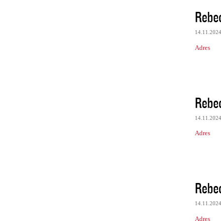
Rebe
14.11.202
Adres
Rebe
14.11.202
Adres
Rebe
14.11.202
Adres