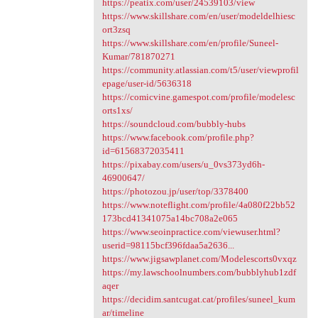
https://peatix.com/user/24539103/view
https://www.skillshare.com/en/user/modeldelhiesc
ort3zsq
https://www.skillshare.com/en/profile/Suneel-
Kumar/781870271
https://community.atlassian.com/t5/user/viewprofil
epage/user-id/5636318
https://comicvine.gamespot.com/profile/modelesc
orts1xs/
https://soundcloud.com/bubbly-hubs
https://www.facebook.com/profile.php?
id=61568372035411
https://pixabay.com/users/u_0vs373yd6h-
46900647/
https://photozou.jp/user/top/3378400
https://www.noteflight.com/profile/4a080f22bb52
173bcd41341075a14bc708a2e065
https://www.seoinpractice.com/viewuser.html?
userid=98115bcf396fdaa5a2636...
https://www.jigsawplanet.com/Modelescorts0vxqz
https://my.lawschoolnumbers.com/bubblyhub1zdf
aqer
https://decidim.santcugat.cat/profiles/suneel_kum
ar/timeline