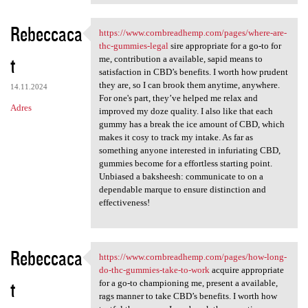
Rebeccaca
https://www.cornbreadhemp.com/pages/where-are-
https://www.cornbreadhemp.com
thc-gummies-legal
sire appropriate for a go-to for
t
me, contribution a available, sapid means to
satisfaction in CBD’s benefits. I worth how prudent
they are, so I can brook them anytime, anywhere.
14.11.2024
For one's part, they’ve helped me relax and
Adres
improved my doze quality. I also like that each
gummy has a break the ice amount of CBD, which
makes it cosy to track my intake. As far as
something anyone interested in infuriating CBD,
gummies become for a effortless starting point.
Unbiased a baksheesh: communicate to on a
dependable marque to ensure distinction and
effectiveness!
Rebeccaca
https://www.cornbreadhemp.com/pages/how-long-
https://www.cornbreadhemp.com
do-thc-gummies-take-to-work
acquire appropriate
t
for a go-to championing me, present a available,
rags manner to take CBD’s benefits. I worth how