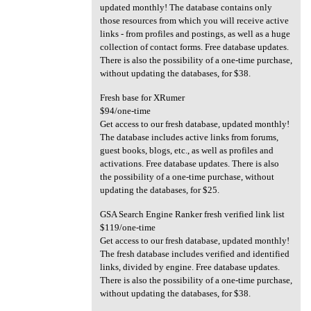
updated monthly! The database contains only
those resources from which you will receive active
links - from profiles and postings, as well as a huge
collection of contact forms. Free database updates.
There is also the possibility of a one-time purchase,
without updating the databases, for $38.
Fresh base for XRumer
$94/one-time
Get access to our fresh database, updated monthly!
The database includes active links from forums,
guest books, blogs, etc., as well as profiles and
activations. Free database updates. There is also
the possibility of a one-time purchase, without
updating the databases, for $25.
GSA Search Engine Ranker fresh verified link list
$119/one-time
Get access to our fresh database, updated monthly!
The fresh database includes verified and identified
links, divided by engine. Free database updates.
There is also the possibility of a one-time purchase,
without updating the databases, for $38.