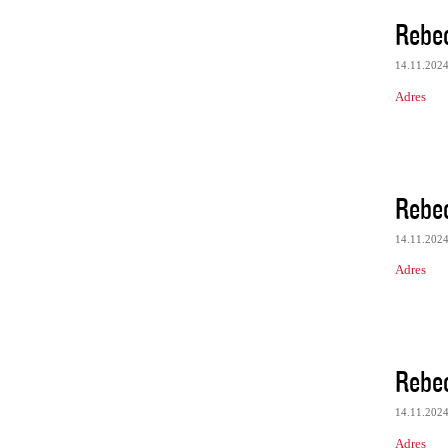
Rebe
14.11.202
Adres
Rebe
14.11.202
Adres
Rebe
14.11.202
Adres