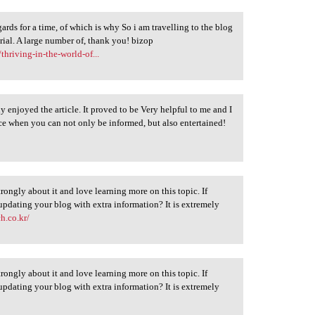
ards for a time, of which is why So i am travelling to the blog
erial. A large number of, thank you! bizop
thriving-in-the-world-of...
y enjoyed the article. It proved to be Very helpful to me and I
ice when you can not only be informed, but also entertained!
strongly about it and love learning more on this topic. If
updating your blog with extra information? It is extremely
h.co.kr/
strongly about it and love learning more on this topic. If
updating your blog with extra information? It is extremely