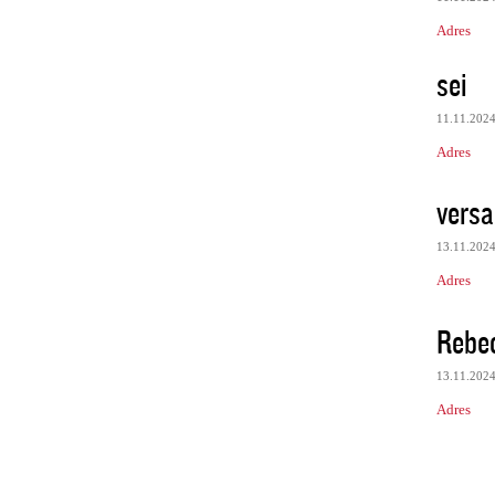
Adres
sei
11.11.202
Adres
vers
13.11.202
Adres
Rebe
13.11.202
Adres