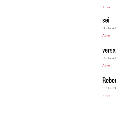
Adres
sei
11.11.202
Adres
vers
13.11.202
Adres
Rebe
13.11.202
Adres