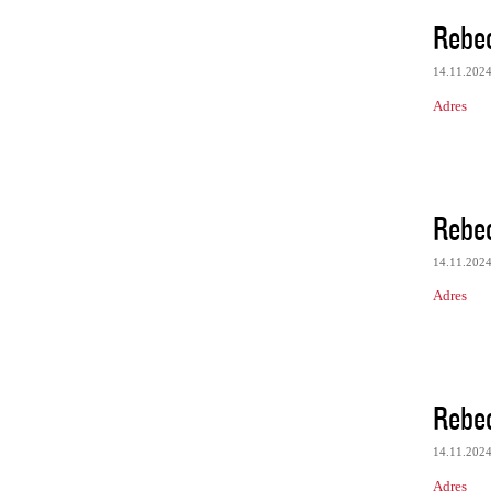
Rebe
14.11.202
Adres
Rebe
14.11.202
Adres
Rebe
14.11.202
Adres