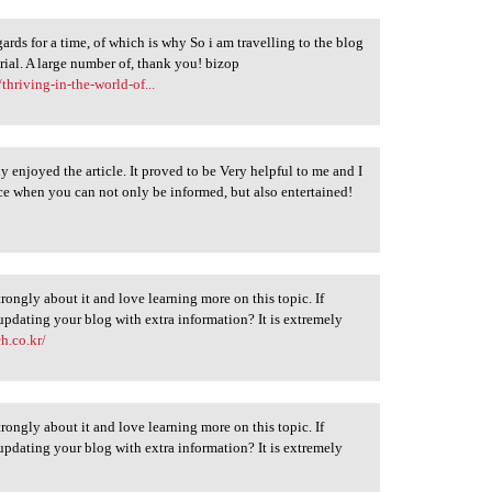
ards for a time, of which is why So i am travelling to the blog
erial. A large number of, thank you! bizop
thriving-in-the-world-of...
y enjoyed the article. It proved to be Very helpful to me and I
ice when you can not only be informed, but also entertained!
strongly about it and love learning more on this topic. If
updating your blog with extra information? It is extremely
h.co.kr/
strongly about it and love learning more on this topic. If
updating your blog with extra information? It is extremely