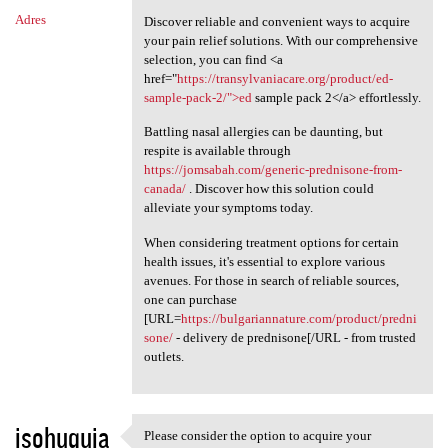
Adres
Discover reliable and convenient ways to acquire
your pain relief solutions. With our comprehensive
selection, you can find <a
href="
https://transylvaniacare.org/product/ed-
sample-pack-2/">ed
sample pack 2</a> effortlessly.
Battling nasal allergies can be daunting, but
respite is available through
https://jomsabah.com/generic-prednisone-from-
canada/
. Discover how this solution could
alleviate your symptoms today.
When considering treatment options for certain
health issues, it's essential to explore various
avenues. For those in search of reliable sources,
one can purchase
[URL=
https://bulgariannature.com/product/predni
sone/
- delivery de prednisone[/URL - from trusted
outlets.
isohuquja
Please consider the option to acquire your