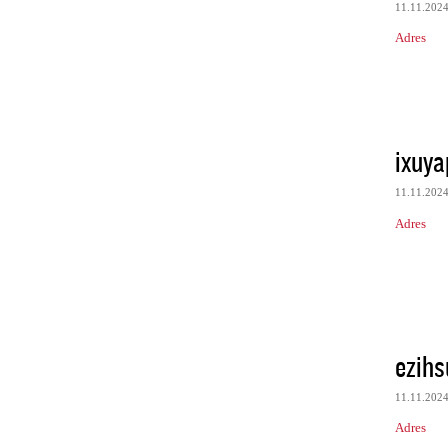
11.11.202
Adres
ixuya
11.11.202
Adres
ezih
11.11.202
Adres