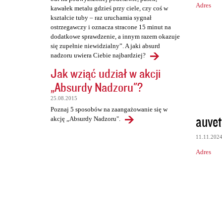
Adres
kawałek metalu gdzieś przy ciele, czy coś w
kształcie tuby – raz uruchamia sygnał
ostrzegawczy i oznacza stracone 15 minut na
dodatkowe sprawdzenie, a innym razem okazuje
się zupełnie niewidzialny”. A jaki absurd
nadzoru uwiera Ciebie najbardziej?
Jak wziąć udział w akcji
„Absurdy Nadzoru"?
25.08.2015
Poznaj 5 sposobów na zaangażowanie się w
auvet
akcję „Absurdy Nadzoru".
11.11.202
Adres