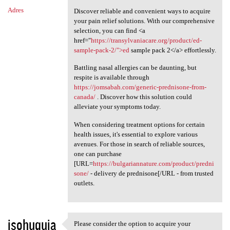
Adres
Discover reliable and convenient ways to acquire
your pain relief solutions. With our comprehensive
selection, you can find <a
href="
https://transylvaniacare.org/product/ed-
sample-pack-2/">ed
sample pack 2</a> effortlessly.
Battling nasal allergies can be daunting, but
respite is available through
https://jomsabah.com/generic-prednisone-from-
canada/
. Discover how this solution could
alleviate your symptoms today.
When considering treatment options for certain
health issues, it's essential to explore various
avenues. For those in search of reliable sources,
one can purchase
[URL=
https://bulgariannature.com/product/predni
sone/
- delivery de prednisone[/URL - from trusted
outlets.
isohuquja
Please consider the option to acquire your