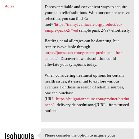
Adres
Discover reliable and convenient ways to acquire
your pain relief solutions. With our comprehensive
selection, you can find <a
href="
https://transylvaniacare.org/product/ed-
sample-pack-2/">ed
sample pack 2</a> effortlessly.
Battling nasal allergies can be daunting, but
respite is available through
https://jomsabah.com/generic-prednisone-from-
canada/
. Discover how this solution could
alleviate your symptoms today.
When considering treatment options for certain
health issues, it's essential to explore various
avenues. For those in search of reliable sources,
one can purchase
[URL=
https://bulgariannature.com/product/predni
sone/
- delivery de prednisone[/URL - from trusted
outlets.
isohuquja
Please consider the option to acquire your