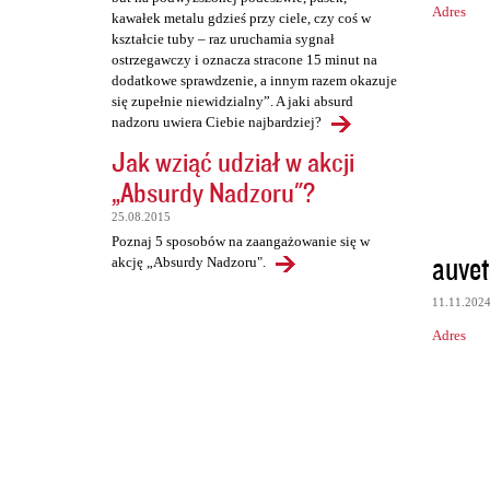
Adres
kawałek metalu gdzieś przy ciele, czy coś w
kształcie tuby – raz uruchamia sygnał
ostrzegawczy i oznacza stracone 15 minut na
dodatkowe sprawdzenie, a innym razem okazuje
się zupełnie niewidzialny”. A jaki absurd
nadzoru uwiera Ciebie najbardziej?
Jak wziąć udział w akcji
„Absurdy Nadzoru"?
25.08.2015
Poznaj 5 sposobów na zaangażowanie się w
auvet
akcję „Absurdy Nadzoru".
11.11.202
Adres