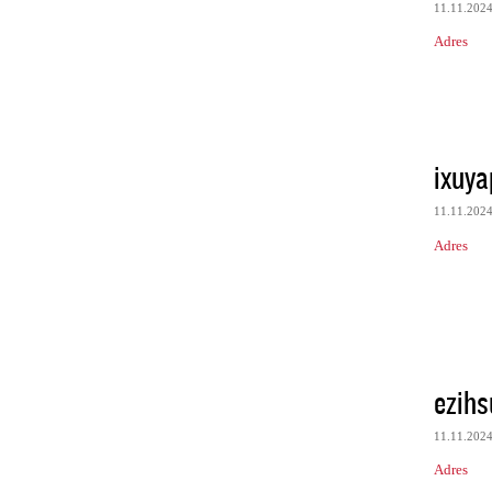
11.11.202
Adres
ixuya
11.11.202
Adres
ezih
11.11.202
Adres