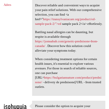
Adres
Discover reliable and convenient ways to acquire
your pain relief solutions. With our comprehensive
selection, you can find <a
href="
https://transylvaniacare.org/product/ed-
sample-pack-2/">ed
sample pack 2</a> effortlessly.
Battling nasal allergies can be daunting, but
respite is available through
https://jomsabah.com/generic-prednisone-from-
canada/
. Discover how this solution could
alleviate your symptoms today.
When considering treatment options for certain
health issues, it's essential to explore various
avenues. For those in search of reliable sources,
one can purchase
[URL=
https://bulgariannature.com/product/predni
sone/
- delivery de prednisone[/URL - from trusted
outlets.
isohuquja
Please consider the option to acquire your