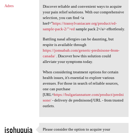
Adres
Discover reliable and convenient ways to acquire
your pain relief solutions. With our comprehensive
selection, you can find <a
href="
https://transylvaniacare.org/product/ed-
sample-pack-2/">ed
sample pack 2</a> effortlessly.
Battling nasal allergies can be daunting, but
respite is available through
https://jomsabah.com/generic-prednisone-from-
canada/
. Discover how this solution could
alleviate your symptoms today.
When considering treatment options for certain
health issues, it's essential to explore various
avenues. For those in search of reliable sources,
one can purchase
[URL=
https://bulgariannature.com/product/predni
sone/
- delivery de prednisone[/URL - from trusted
outlets.
isohuquja
Please consider the option to acquire your