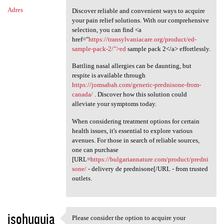
Adres
Discover reliable and convenient ways to acquire
your pain relief solutions. With our comprehensive
selection, you can find <a
href="
https://transylvaniacare.org/product/ed-
sample-pack-2/">ed
sample pack 2</a> effortlessly.
Battling nasal allergies can be daunting, but
respite is available through
https://jomsabah.com/generic-prednisone-from-
canada/
. Discover how this solution could
alleviate your symptoms today.
When considering treatment options for certain
health issues, it's essential to explore various
avenues. For those in search of reliable sources,
one can purchase
[URL=
https://bulgariannature.com/product/predni
sone/
- delivery de prednisone[/URL - from trusted
outlets.
isohuquja
Please consider the option to acquire your