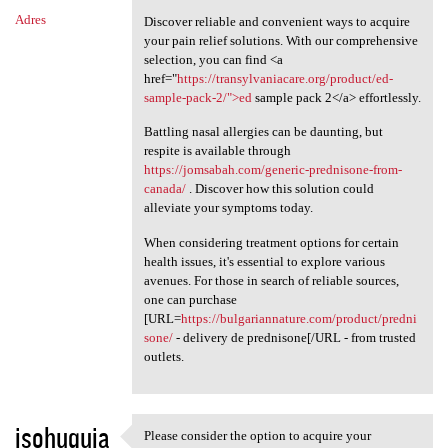
Adres
Discover reliable and convenient ways to acquire
your pain relief solutions. With our comprehensive
selection, you can find <a
href="
https://transylvaniacare.org/product/ed-
sample-pack-2/">ed
sample pack 2</a> effortlessly.
Battling nasal allergies can be daunting, but
respite is available through
https://jomsabah.com/generic-prednisone-from-
canada/
. Discover how this solution could
alleviate your symptoms today.
When considering treatment options for certain
health issues, it's essential to explore various
avenues. For those in search of reliable sources,
one can purchase
[URL=
https://bulgariannature.com/product/predni
sone/
- delivery de prednisone[/URL - from trusted
outlets.
isohuquja
Please consider the option to acquire your