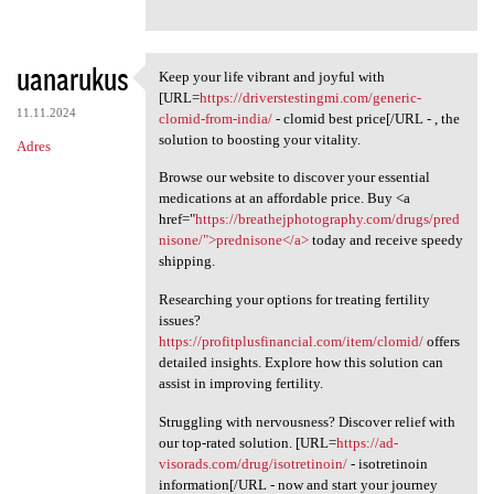
uanarukus
Keep your life vibrant and joyful with
Keep your life vibrant and
[URL=
https://driverstestingmi.com/generic-
11.11.2024
clomid-from-india/
- clomid best price[/URL - , the
solution to boosting your vitality.
Adres
Browse our website to discover your essential
medications at an affordable price. Buy <a
href="
https://breathejphotography.com/drugs/pred
nisone/">prednisone</a>
today and receive speedy
shipping.
Researching your options for treating fertility
issues?
https://profitplusfinancial.com/item/clomid/
offers
detailed insights. Explore how this solution can
assist in improving fertility.
Struggling with nervousness? Discover relief with
our top-rated solution. [URL=
https://ad-
visorads.com/drug/isotretinoin/
- isotretinoin
information[/URL - now and start your journey