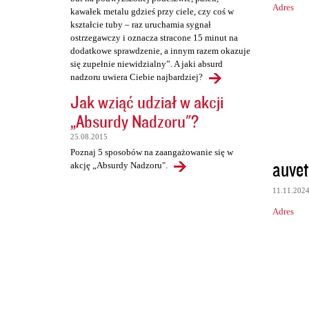
Adres
kawałek metalu gdzieś przy ciele, czy coś w
kształcie tuby – raz uruchamia sygnał
ostrzegawczy i oznacza stracone 15 minut na
dodatkowe sprawdzenie, a innym razem okazuje
się zupełnie niewidzialny”. A jaki absurd
nadzoru uwiera Ciebie najbardziej?
Jak wziąć udział w akcji
„Absurdy Nadzoru"?
25.08.2015
Poznaj 5 sposobów na zaangażowanie się w
auvet
akcję „Absurdy Nadzoru".
11.11.202
Adres