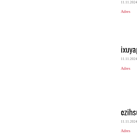
11.11.202
Adres
ixuya
11.11.202
Adres
ezih
11.11.202
Adres