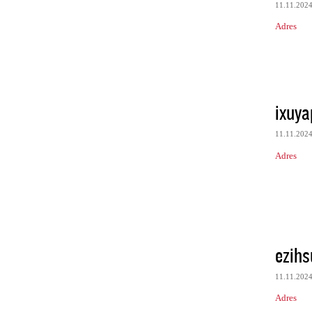
11.11.202
Adres
ixuya
11.11.202
Adres
ezih
11.11.202
Adres