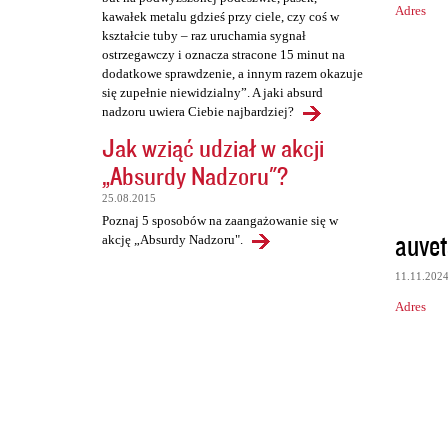
Adres
kawałek metalu gdzieś przy ciele, czy coś w
kształcie tuby – raz uruchamia sygnał
ostrzegawczy i oznacza stracone 15 minut na
dodatkowe sprawdzenie, a innym razem okazuje
się zupełnie niewidzialny”. A jaki absurd
nadzoru uwiera Ciebie najbardziej?
Jak wziąć udział w akcji
„Absurdy Nadzoru"?
25.08.2015
Poznaj 5 sposobów na zaangażowanie się w
auvet
akcję „Absurdy Nadzoru".
11.11.202
Adres